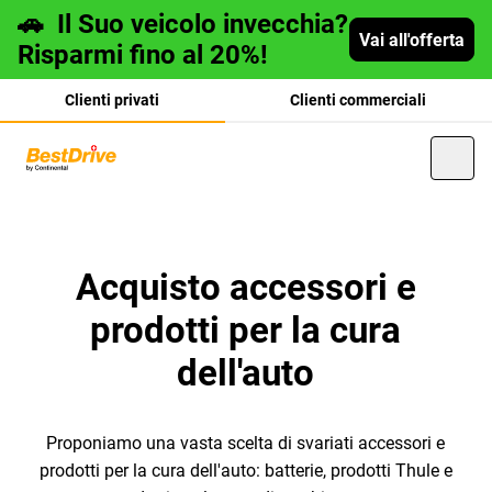
🚗
Il Suo veicolo invecchia?
Vai all'offerta
Risparmi fino al 20%!
Clienti privati
Clienti commerciali
Deutsch
Acquisto accessori e
prodotti per la cura
français
dell'auto
Proponiamo una vasta scelta di svariati accessori e
prodotti per la cura dell'auto: batterie, prodotti Thule e