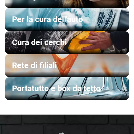
Per la cura dell'auto
Cura dei cerchi
Rete di filiali
Portatutto e box da tetto