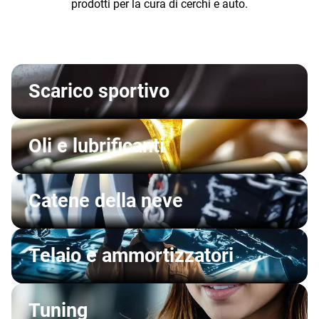
prodotti per la cura di cerchi e auto.
Scarico sportivo
Oli e lubrificanti
Catene della neve
Telaio e ammortizzatori
Tuning