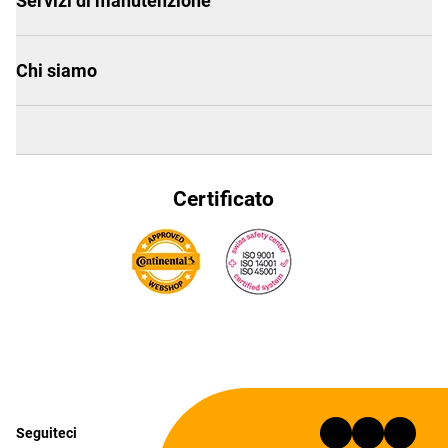
Servizi di manutenzione
Chi siamo
Certificato
Seguiteci