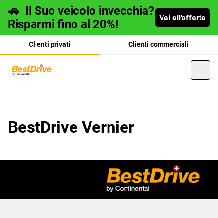
🚗
Il Suo veicolo invecchia?
Vai all'offerta
Risparmi fino al 20%!
Clienti privati
Clienti commerciali
Deutsch
BestDrive Vernier
français