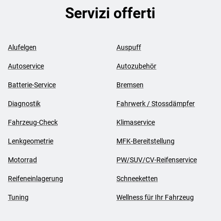
Servizi offerti
Alufelgen
Auspuff
Autoservice
Autozubehör
Batterie-Service
Bremsen
Diagnostik
Fahrwerk / Stossdämpfer
Fahrzeug-Check
Klimaservice
Lenkgeometrie
MFK-Bereitstellung
Motorrad
PW/SUV/CV-Reifenservice
Reifeneinlagerung
Schneeketten
Tuning
Wellness für Ihr Fahrzeug