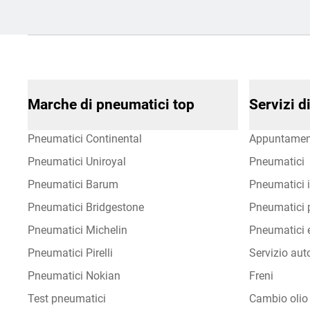
Marche di pneumatici top
Servizi 
Pneumatici Continental
Appuntamen
Pneumatici Uniroyal
Pneumatici
Pneumatici Barum
Pneumatici i
Pneumatici Bridgestone
Pneumatici p
Pneumatici Michelin
Pneumatici e
Pneumatici Pirelli
Servizio aut
Pneumatici Nokian
Freni
Test pneumatici
Cambio olio