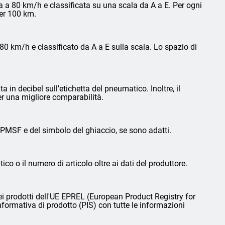
 a 80 km/h e classificata su una scala da A a E. Per ogni
per 100 km.
0 km/h e classificato da A a E sulla scala. Lo spazio di
in decibel sull'etichetta del pneumatico. Inoltre, il
er una migliore comparabilità.
3PMSF e del simbolo del ghiaccio, se sono adatti.
ico o il numero di articolo oltre ai dati del produttore.
i prodotti dell'UE EPREL (European Product Registry for
nformativa di prodotto (PIS) con tutte le informazioni