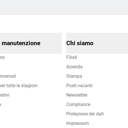
di manutenzione
Chi siamo
to
Filiali
Azienda
nvernali
Stampa
er tutte le stagioni
Posti vacanti
stivi
Newsletter
o
Compliance
Protezione dei dati
Impressum