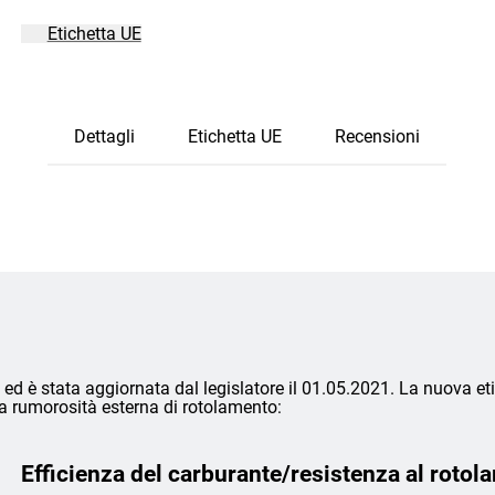
Etichetta UE
Dettagli
Etichetta UE
Recensioni
ed è stata aggiornata dal legislatore il 01.05.2021. La nuova eti
lla rumorosità esterna di rotolamento:
Efficienza del carburante/resistenza al rotol