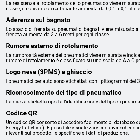
La resistenza al rotolamento dello pneumatico viene misurata
classe, il consumo di carburante aumenta da 0,01 a 0,1 litri 
Aderenza sul bagnato
Lo spazio di frenata su pneumatici bagnati viene misurato a 8
frenata aumenta da 3 a 6 metri per ogni classe.
Rumore esterno di rotolamento
La rumorosità esterna dei pneumatici viene misurata e indicata 
rumore di rotolamento è classificato su una scala da A a C p
Logo neve (3PMS) e ghiaccio
I pneumatici per auto sono etichettati con i pittogrammi del 
Riconoscimento del tipo di pneumatico
La nuova etichetta riporta l'identificazione del tipo di pneumat
Codice QR
Un codice QR consente di accedere facilmente al database de
Energy Labelling). È possibile visualizzare la nuova scheda i
rilevanti sul prodotto, le specifiche e i dati di produzione.