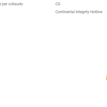
e per collaudo
CG
Continental Integrity Hotline