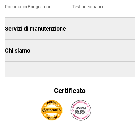
Pneumatici Bridgestone
Test pneumatici
Servizi di manutenzione
Chi siamo
Certificato