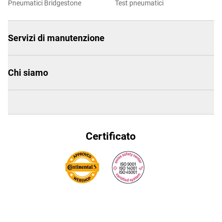
Pneumatici Bridgestone
Test pneumatici
Servizi di manutenzione
Chi siamo
Certificato