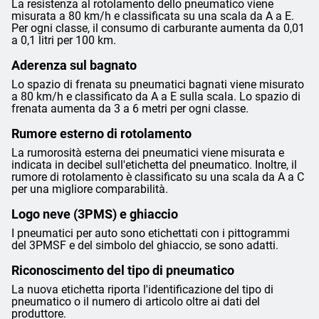
La resistenza al rotolamento dello pneumatico viene
misurata a 80 km/h e classificata su una scala da A a E.
Per ogni classe, il consumo di carburante aumenta da 0,01
a 0,1 litri per 100 km.
Aderenza sul bagnato
Lo spazio di frenata su pneumatici bagnati viene misurato
a 80 km/h e classificato da A a E sulla scala. Lo spazio di
frenata aumenta da 3 a 6 metri per ogni classe.
Rumore esterno di rotolamento
La rumorosità esterna dei pneumatici viene misurata e
indicata in decibel sull'etichetta del pneumatico. Inoltre, il
rumore di rotolamento è classificato su una scala da A a C
per una migliore comparabilità.
Logo neve (3PMS) e ghiaccio
I pneumatici per auto sono etichettati con i pittogrammi
del 3PMSF e del simbolo del ghiaccio, se sono adatti.
Riconoscimento del tipo di pneumatico
La nuova etichetta riporta l'identificazione del tipo di
pneumatico o il numero di articolo oltre ai dati del
produttore.