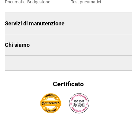
Pneumatici Bridgestone
Test pneumatici
Servizi di manutenzione
Chi siamo
Certificato