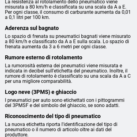
La resistenza al rotolamento dello pneumatico viene
misurata a 80 km/h e classificata su una scala da A a E.
Per ogni classe, il consumo di carburante aumenta da 0,01
a 0,1 litri per 100 km.
Aderenza sul bagnato
Lo spazio di frenata su pneumatici bagnati viene misurato
a 80 km/h e classificato da A a E sulla scala. Lo spazio di
frenata aumenta da 3 a 6 metri per ogni classe.
Rumore esterno di rotolamento
La rumorosità esterna dei pneumatici viene misurata e
indicata in decibel sull'etichetta del pneumatico. Inoltre, il
rumore di rotolamento è classificato su una scala da A a C
per una migliore comparabilità.
Logo neve (3PMS) e ghiaccio
I pneumatici per auto sono etichettati con i pittogrammi
del 3PMSF e del simbolo del ghiaccio, se sono adatti.
Riconoscimento del tipo di pneumatico
La nuova etichetta riporta l'identificazione del tipo di
pneumatico o il numero di articolo oltre ai dati del
produttore.