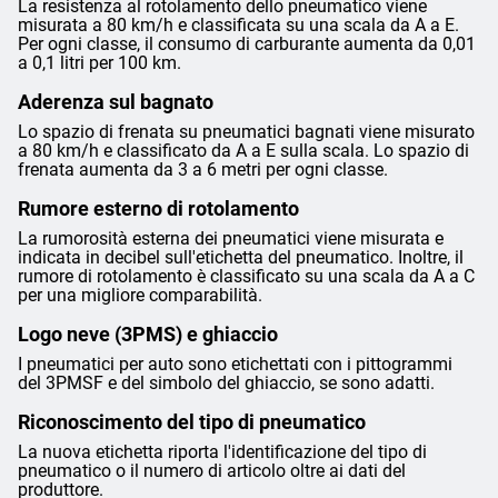
La resistenza al rotolamento dello pneumatico viene
misurata a 80 km/h e classificata su una scala da A a E.
Per ogni classe, il consumo di carburante aumenta da 0,01
a 0,1 litri per 100 km.
Aderenza sul bagnato
Lo spazio di frenata su pneumatici bagnati viene misurato
a 80 km/h e classificato da A a E sulla scala. Lo spazio di
frenata aumenta da 3 a 6 metri per ogni classe.
Rumore esterno di rotolamento
La rumorosità esterna dei pneumatici viene misurata e
indicata in decibel sull'etichetta del pneumatico. Inoltre, il
rumore di rotolamento è classificato su una scala da A a C
per una migliore comparabilità.
Logo neve (3PMS) e ghiaccio
I pneumatici per auto sono etichettati con i pittogrammi
del 3PMSF e del simbolo del ghiaccio, se sono adatti.
Riconoscimento del tipo di pneumatico
La nuova etichetta riporta l'identificazione del tipo di
pneumatico o il numero di articolo oltre ai dati del
produttore.