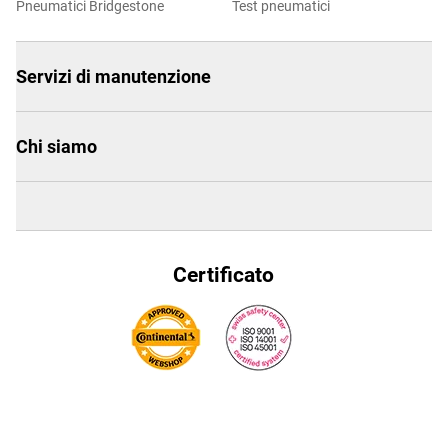
Pneumatici Bridgestone
Test pneumatici
Servizi di manutenzione
Chi siamo
Certificato