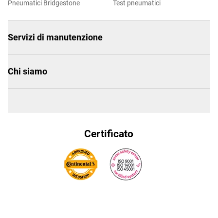
Pneumatici Bridgestone
Test pneumatici
Servizi di manutenzione
Chi siamo
Certificato