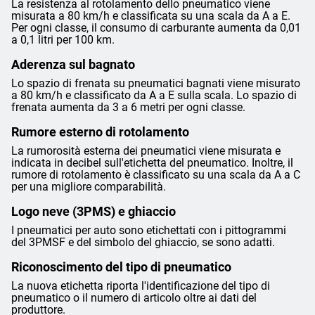
La resistenza al rotolamento dello pneumatico viene
misurata a 80 km/h e classificata su una scala da A a E.
Per ogni classe, il consumo di carburante aumenta da 0,01
a 0,1 litri per 100 km.
Aderenza sul bagnato
Lo spazio di frenata su pneumatici bagnati viene misurato
a 80 km/h e classificato da A a E sulla scala. Lo spazio di
frenata aumenta da 3 a 6 metri per ogni classe.
Rumore esterno di rotolamento
La rumorosità esterna dei pneumatici viene misurata e
indicata in decibel sull'etichetta del pneumatico. Inoltre, il
rumore di rotolamento è classificato su una scala da A a C
per una migliore comparabilità.
Logo neve (3PMS) e ghiaccio
I pneumatici per auto sono etichettati con i pittogrammi
del 3PMSF e del simbolo del ghiaccio, se sono adatti.
Riconoscimento del tipo di pneumatico
La nuova etichetta riporta l'identificazione del tipo di
pneumatico o il numero di articolo oltre ai dati del
produttore.