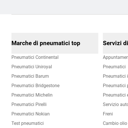
Marche di pneumatici top
Servizi 
Pneumatici Continental
Appuntamen
Pneumatici Uniroyal
Pneumatici
Pneumatici Barum
Pneumatici i
Pneumatici Bridgestone
Pneumatici p
Pneumatici Michelin
Pneumatici e
Pneumatici Pirelli
Servizio aut
Pneumatici Nokian
Freni
Test pneumatici
Cambio olio