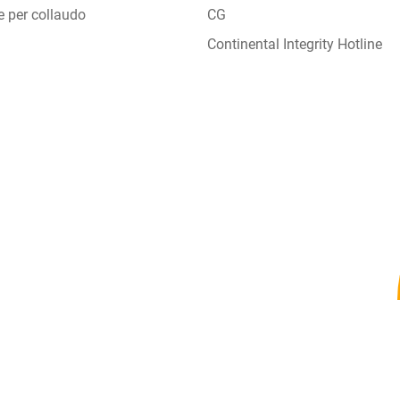
e per collaudo
CG
Continental Integrity Hotline