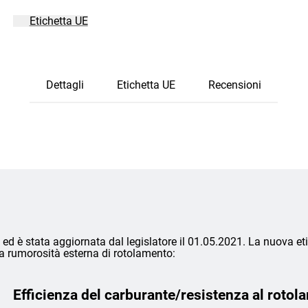
Etichetta UE
Dettagli
Etichetta UE
Recensioni
ed è stata aggiornata dal legislatore il 01.05.2021. La nuova eti
lla rumorosità esterna di rotolamento:
Efficienza del carburante/resistenza al rotol