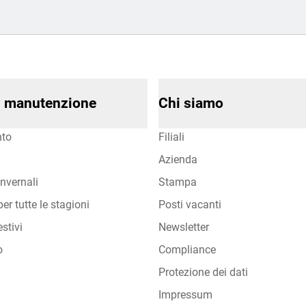
di manutenzione
Chi siamo
to
Filiali
Azienda
nvernali
Stampa
er tutte le stagioni
Posti vacanti
stivi
Newsletter
o
Compliance
Protezione dei dati
Impressum