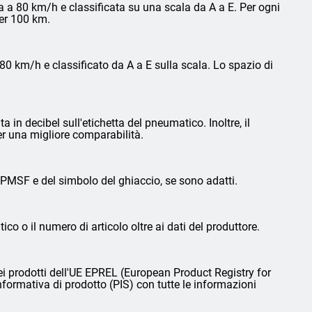
 a 80 km/h e classificata su una scala da A a E. Per ogni
per 100 km.
0 km/h e classificato da A a E sulla scala. Lo spazio di
in decibel sull'etichetta del pneumatico. Inoltre, il
er una migliore comparabilità.
3PMSF e del simbolo del ghiaccio, se sono adatti.
ico o il numero di articolo oltre ai dati del produttore.
i prodotti dell'UE EPREL (European Product Registry for
nformativa di prodotto (PIS) con tutte le informazioni