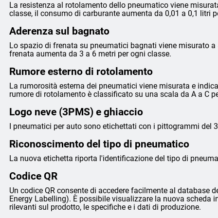
La resistenza al rotolamento dello pneumatico viene misurata
classe, il consumo di carburante aumenta da 0,01 a 0,1 litri 
Aderenza sul bagnato
Lo spazio di frenata su pneumatici bagnati viene misurato a 8
frenata aumenta da 3 a 6 metri per ogni classe.
Rumore esterno di rotolamento
La rumorosità esterna dei pneumatici viene misurata e indicata 
rumore di rotolamento è classificato su una scala da A a C p
Logo neve (3PMS) e ghiaccio
I pneumatici per auto sono etichettati con i pittogrammi del 
Riconoscimento del tipo di pneumatico
La nuova etichetta riporta l'identificazione del tipo di pneumat
Codice QR
Un codice QR consente di accedere facilmente al database de
Energy Labelling). È possibile visualizzare la nuova scheda i
rilevanti sul prodotto, le specifiche e i dati di produzione.