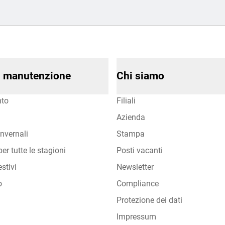
di manutenzione
Chi siamo
to
Filiali
Azienda
nvernali
Stampa
er tutte le stagioni
Posti vacanti
stivi
Newsletter
o
Compliance
Protezione dei dati
Impressum