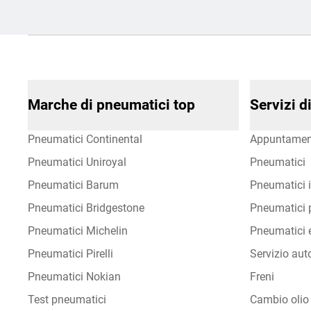
Marche di pneumatici top
Servizi 
Pneumatici Continental
Appuntamen
Pneumatici Uniroyal
Pneumatici
Pneumatici Barum
Pneumatici i
Pneumatici Bridgestone
Pneumatici p
Pneumatici Michelin
Pneumatici e
Pneumatici Pirelli
Servizio aut
Pneumatici Nokian
Freni
Test pneumatici
Cambio olio