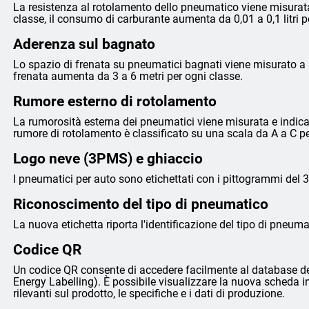
La resistenza al rotolamento dello pneumatico viene misurata
classe, il consumo di carburante aumenta da 0,01 a 0,1 litri 
Aderenza sul bagnato
Lo spazio di frenata su pneumatici bagnati viene misurato a 8
frenata aumenta da 3 a 6 metri per ogni classe.
Rumore esterno di rotolamento
La rumorosità esterna dei pneumatici viene misurata e indicata 
rumore di rotolamento è classificato su una scala da A a C p
Logo neve (3PMS) e ghiaccio
I pneumatici per auto sono etichettati con i pittogrammi del 
Riconoscimento del tipo di pneumatico
La nuova etichetta riporta l'identificazione del tipo di pneumat
Codice QR
Un codice QR consente di accedere facilmente al database de
Energy Labelling). È possibile visualizzare la nuova scheda i
rilevanti sul prodotto, le specifiche e i dati di produzione.