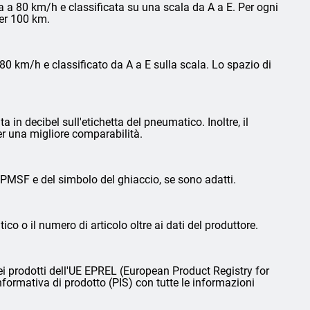
 a 80 km/h e classificata su una scala da A a E. Per ogni
per 100 km.
0 km/h e classificato da A a E sulla scala. Lo spazio di
in decibel sull'etichetta del pneumatico. Inoltre, il
er una migliore comparabilità.
3PMSF e del simbolo del ghiaccio, se sono adatti.
ico o il numero di articolo oltre ai dati del produttore.
i prodotti dell'UE EPREL (European Product Registry for
nformativa di prodotto (PIS) con tutte le informazioni