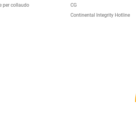
e per collaudo
CG
Continental Integrity Hotline