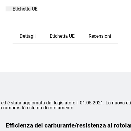
Etichetta UE
Dettagli
Etichetta UE
Recensioni
ed è stata aggiornata dal legislatore il 01.05.2021. La nuova eti
lla rumorosità esterna di rotolamento:
Efficienza del carburante/resistenza al rotol