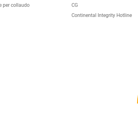
e per collaudo
CG
Continental Integrity Hotline