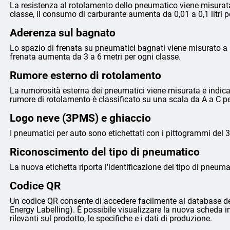
La resistenza al rotolamento dello pneumatico viene misurata
classe, il consumo di carburante aumenta da 0,01 a 0,1 litri 
Aderenza sul bagnato
Lo spazio di frenata su pneumatici bagnati viene misurato a 8
frenata aumenta da 3 a 6 metri per ogni classe.
Rumore esterno di rotolamento
La rumorosità esterna dei pneumatici viene misurata e indicata 
rumore di rotolamento è classificato su una scala da A a C p
Logo neve (3PMS) e ghiaccio
I pneumatici per auto sono etichettati con i pittogrammi del 
Riconoscimento del tipo di pneumatico
La nuova etichetta riporta l'identificazione del tipo di pneumat
Codice QR
Un codice QR consente di accedere facilmente al database de
Energy Labelling). È possibile visualizzare la nuova scheda i
rilevanti sul prodotto, le specifiche e i dati di produzione.