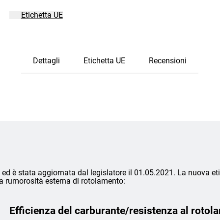
Etichetta UE
Dettagli
Etichetta UE
Recensioni
ed è stata aggiornata dal legislatore il 01.05.2021. La nuova eti
lla rumorosità esterna di rotolamento:
Efficienza del carburante/resistenza al rotol