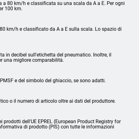
 a 80 km/h e classificata su una scala da A a E. Per ogni
per 100 km.
0 km/h e classificato da A a E sulla scala. Lo spazio di
in decibel sull'etichetta del pneumatico. Inoltre, il
er una migliore comparabilità.
3PMSF e del simbolo del ghiaccio, se sono adatti.
ico o il numero di articolo oltre ai dati del produttore.
i prodotti dell'UE EPREL (European Product Registry for
nformativa di prodotto (PIS) con tutte le informazioni