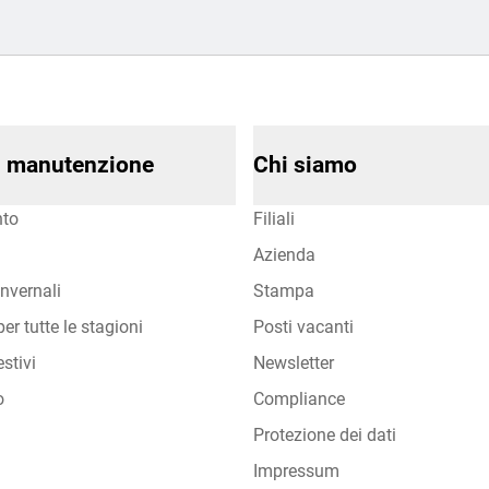
di manutenzione
Chi siamo
to
Filiali
Azienda
nvernali
Stampa
er tutte le stagioni
Posti vacanti
stivi
Newsletter
o
Compliance
Protezione dei dati
Impressum