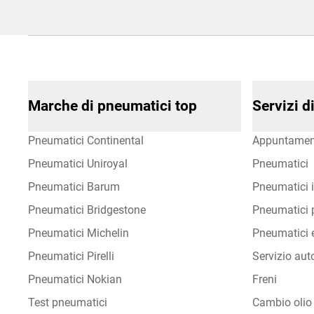
Marche di pneumatici top
Servizi 
Pneumatici Continental
Appuntamen
Pneumatici Uniroyal
Pneumatici
Pneumatici Barum
Pneumatici i
Pneumatici Bridgestone
Pneumatici p
Pneumatici Michelin
Pneumatici e
Pneumatici Pirelli
Servizio aut
Pneumatici Nokian
Freni
Test pneumatici
Cambio olio