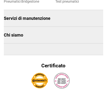
Pneumatici Bridgestone
Test pneumatici
Servizi di manutenzione
Chi siamo
Certificato