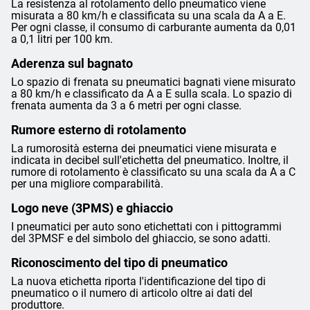
La resistenza al rotolamento dello pneumatico viene
misurata a 80 km/h e classificata su una scala da A a E.
Per ogni classe, il consumo di carburante aumenta da 0,01
a 0,1 litri per 100 km.
Aderenza sul bagnato
Lo spazio di frenata su pneumatici bagnati viene misurato
a 80 km/h e classificato da A a E sulla scala. Lo spazio di
frenata aumenta da 3 a 6 metri per ogni classe.
Rumore esterno di rotolamento
La rumorosità esterna dei pneumatici viene misurata e
indicata in decibel sull'etichetta del pneumatico. Inoltre, il
rumore di rotolamento è classificato su una scala da A a C
per una migliore comparabilità.
Logo neve (3PMS) e ghiaccio
I pneumatici per auto sono etichettati con i pittogrammi
del 3PMSF e del simbolo del ghiaccio, se sono adatti.
Riconoscimento del tipo di pneumatico
La nuova etichetta riporta l'identificazione del tipo di
pneumatico o il numero di articolo oltre ai dati del
produttore.