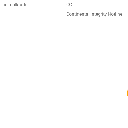
e per collaudo
CG
Continental Integrity Hotline