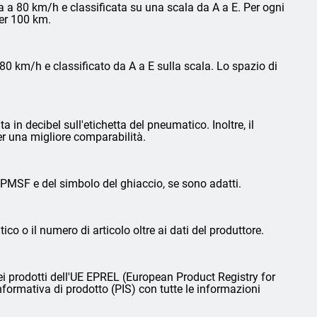
 a 80 km/h e classificata su una scala da A a E. Per ogni
per 100 km.
0 km/h e classificato da A a E sulla scala. Lo spazio di
in decibel sull'etichetta del pneumatico. Inoltre, il
er una migliore comparabilità.
3PMSF e del simbolo del ghiaccio, se sono adatti.
ico o il numero di articolo oltre ai dati del produttore.
i prodotti dell'UE EPREL (European Product Registry for
nformativa di prodotto (PIS) con tutte le informazioni