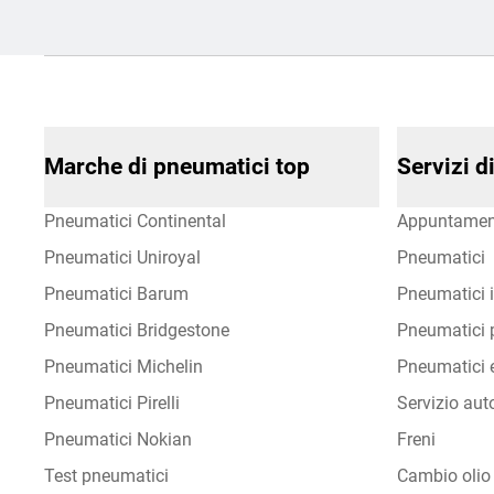
Marche di pneumatici top
Servizi 
Pneumatici Continental
Appuntamen
Pneumatici Uniroyal
Pneumatici
Pneumatici Barum
Pneumatici i
Pneumatici Bridgestone
Pneumatici p
Pneumatici Michelin
Pneumatici e
Pneumatici Pirelli
Servizio aut
Pneumatici Nokian
Freni
Test pneumatici
Cambio olio