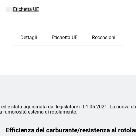
Etichetta UE
Dettagli
Etichetta UE
Recensioni
ed è stata aggiornata dal legislatore il 01.05.2021. La nuova eti
lla rumorosità esterna di rotolamento:
Efficienza del carburante/resistenza al rotol