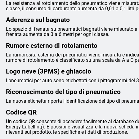
La resistenza al rotolamento dello pneumatico viene misurata
classe, il consumo di carburante aumenta da 0,01 a 0,1 litri 
Aderenza sul bagnato
Lo spazio di frenata su pneumatici bagnati viene misurato a 8
frenata aumenta da 3 a 6 metri per ogni classe.
Rumore esterno di rotolamento
La rumorosità esterna dei pneumatici viene misurata e indicata 
rumore di rotolamento è classificato su una scala da A a C p
Logo neve (3PMS) e ghiaccio
I pneumatici per auto sono etichettati con i pittogrammi del 
Riconoscimento del tipo di pneumatico
La nuova etichetta riporta l'identificazione del tipo di pneumat
Codice QR
Un codice QR consente di accedere facilmente al database de
Energy Labelling). È possibile visualizzare la nuova scheda i
rilevanti sul prodotto, le specifiche e i dati di produzione.