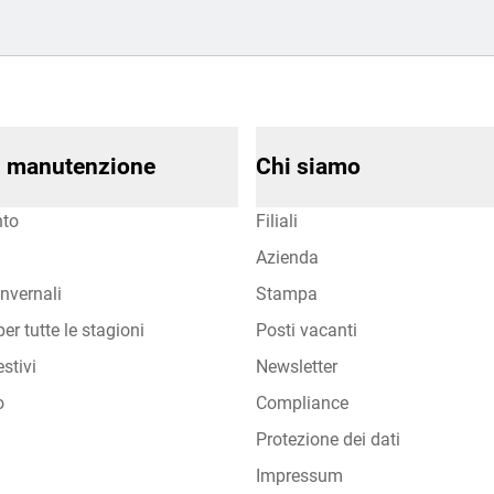
di manutenzione
Chi siamo
to
Filiali
Azienda
nvernali
Stampa
er tutte le stagioni
Posti vacanti
stivi
Newsletter
o
Compliance
Protezione dei dati
Impressum