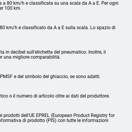
 a 80 km/h e classificata su una scala da A a E. Per ogni
per 100 km.
0 km/h e classificato da A a E sulla scala. Lo spazio di
in decibel sull'etichetta del pneumatico. Inoltre, il
er una migliore comparabilità.
3PMSF e del simbolo del ghiaccio, se sono adatti.
ico o il numero di articolo oltre ai dati del produttore.
i prodotti dell'UE EPREL (European Product Registry for
nformativa di prodotto (PIS) con tutte le informazioni