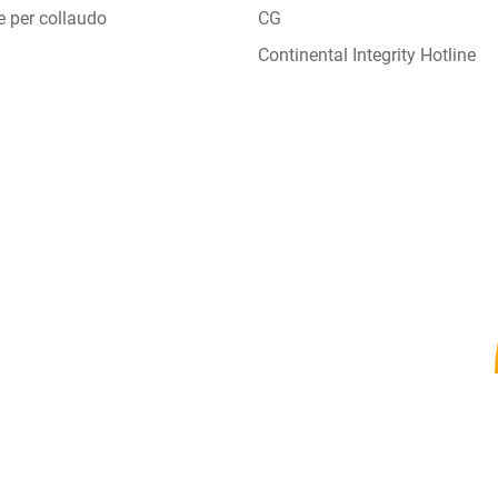
e per collaudo
CG
Continental Integrity Hotline