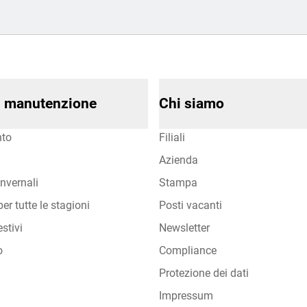
di manutenzione
Chi siamo
to
Filiali
Azienda
nvernali
Stampa
er tutte le stagioni
Posti vacanti
stivi
Newsletter
o
Compliance
Protezione dei dati
Impressum