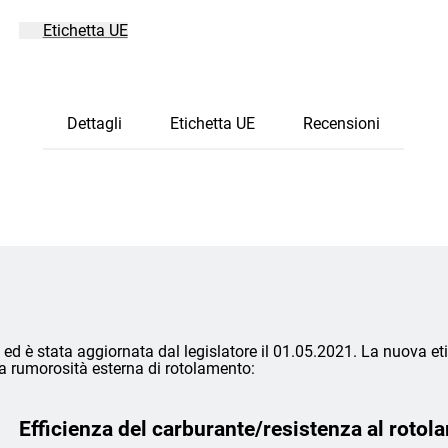
Etichetta UE
Dettagli
Etichetta UE
Recensioni
ed è stata aggiornata dal legislatore il 01.05.2021. La nuova eti
lla rumorosità esterna di rotolamento:
Efficienza del carburante/resistenza al rotol