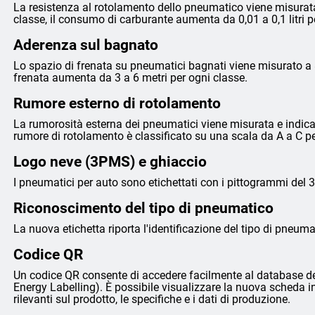
La resistenza al rotolamento dello pneumatico viene misurata
classe, il consumo di carburante aumenta da 0,01 a 0,1 litri 
Aderenza sul bagnato
Lo spazio di frenata su pneumatici bagnati viene misurato a 8
frenata aumenta da 3 a 6 metri per ogni classe.
Rumore esterno di rotolamento
La rumorosità esterna dei pneumatici viene misurata e indicata 
rumore di rotolamento è classificato su una scala da A a C p
Logo neve (3PMS) e ghiaccio
I pneumatici per auto sono etichettati con i pittogrammi del 
Riconoscimento del tipo di pneumatico
La nuova etichetta riporta l'identificazione del tipo di pneumat
Codice QR
Un codice QR consente di accedere facilmente al database de
Energy Labelling). È possibile visualizzare la nuova scheda i
rilevanti sul prodotto, le specifiche e i dati di produzione.