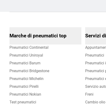
Marche di pneumatici top
Servizi 
Pneumatici Continental
Appuntamen
Pneumatici Uniroyal
Pneumatici
Pneumatici Barum
Pneumatici i
Pneumatici Bridgestone
Pneumatici p
Pneumatici Michelin
Pneumatici e
Pneumatici Pirelli
Servizio aut
Pneumatici Nokian
Freni
Test pneumatici
Cambio olio