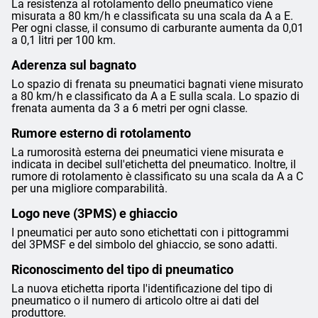
La resistenza al rotolamento dello pneumatico viene
misurata a 80 km/h e classificata su una scala da A a E.
Per ogni classe, il consumo di carburante aumenta da 0,01
a 0,1 litri per 100 km.
Aderenza sul bagnato
Lo spazio di frenata su pneumatici bagnati viene misurato
a 80 km/h e classificato da A a E sulla scala. Lo spazio di
frenata aumenta da 3 a 6 metri per ogni classe.
Rumore esterno di rotolamento
La rumorosità esterna dei pneumatici viene misurata e
indicata in decibel sull'etichetta del pneumatico. Inoltre, il
rumore di rotolamento è classificato su una scala da A a C
per una migliore comparabilità.
Logo neve (3PMS) e ghiaccio
I pneumatici per auto sono etichettati con i pittogrammi
del 3PMSF e del simbolo del ghiaccio, se sono adatti.
Riconoscimento del tipo di pneumatico
La nuova etichetta riporta l'identificazione del tipo di
pneumatico o il numero di articolo oltre ai dati del
produttore.