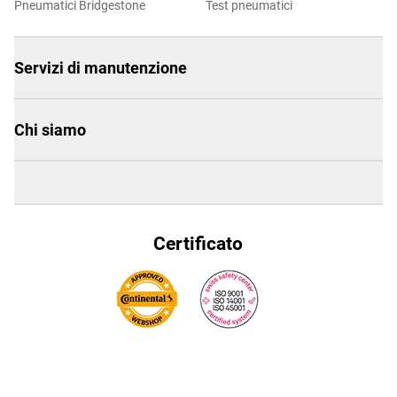
Pneumatici Bridgestone
Test pneumatici
Servizi di manutenzione
Chi siamo
Certificato