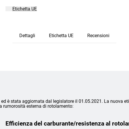
Etichetta UE
Dettagli
Etichetta UE
Recensioni
ed è stata aggiornata dal legislatore il 01.05.2021. La nuova eti
lla rumorosità esterna di rotolamento:
Efficienza del carburante/resistenza al rotol