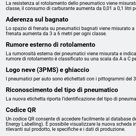
La resistenza al rotolamento dello pneumatico viene misurata
classe, il consumo di carburante aumenta da 0,01 a 0,1 litri 
Aderenza sul bagnato
Lo spazio di frenata su pneumatici bagnati viene misurato a 8
frenata aumenta da 3 a 6 metri per ogni classe.
Rumore esterno di rotolamento
La rumorosità esterna dei pneumatici viene misurata e indicata 
rumore di rotolamento è classificato su una scala da A a C p
Logo neve (3PMS) e ghiaccio
I pneumatici per auto sono etichettati con i pittogrammi del 
Riconoscimento del tipo di pneumatico
La nuova etichetta riporta l'identificazione del tipo di pneumat
Codice QR
Un codice QR consente di accedere facilmente al database de
Energy Labelling). È possibile visualizzare la nuova scheda i
rilevanti sul prodotto, le specifiche e i dati di produzione.