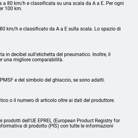
 a 80 km/h e classificata su una scala da A a E. Per ogni
per 100 km.
0 km/h e classificato da A a E sulla scala. Lo spazio di
in decibel sull'etichetta del pneumatico. Inoltre, il
er una migliore comparabilità.
3PMSF e del simbolo del ghiaccio, se sono adatti.
ico o il numero di articolo oltre ai dati del produttore.
i prodotti dell'UE EPREL (European Product Registry for
nformativa di prodotto (PIS) con tutte le informazioni