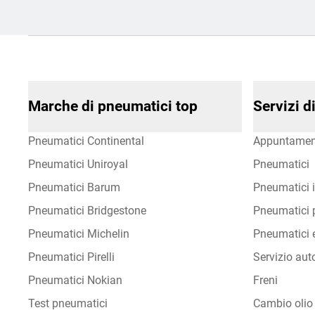
Marche di pneumatici top
Servizi 
Pneumatici Continental
Appuntamen
Pneumatici Uniroyal
Pneumatici
Pneumatici Barum
Pneumatici i
Pneumatici Bridgestone
Pneumatici p
Pneumatici Michelin
Pneumatici e
Pneumatici Pirelli
Servizio aut
Pneumatici Nokian
Freni
Test pneumatici
Cambio olio