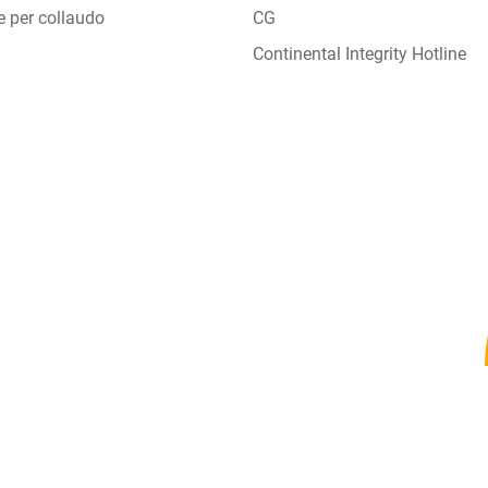
e per collaudo
CG
Continental Integrity Hotline