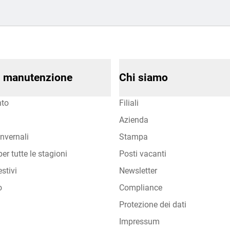
di manutenzione
Chi siamo
to
Filiali
Azienda
nvernali
Stampa
er tutte le stagioni
Posti vacanti
stivi
Newsletter
o
Compliance
Protezione dei dati
Impressum