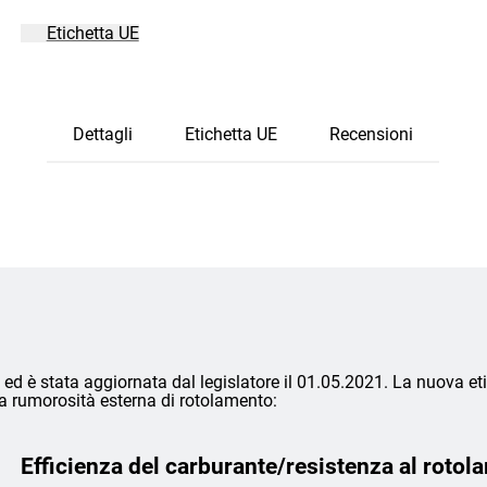
Etichetta UE
Dettagli
Etichetta UE
Recensioni
ed è stata aggiornata dal legislatore il 01.05.2021. La nuova eti
lla rumorosità esterna di rotolamento:
Efficienza del carburante/resistenza al rotol