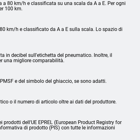
 a 80 km/h e classificata su una scala da A a E. Per ogni
per 100 km.
0 km/h e classificato da A a E sulla scala. Lo spazio di
in decibel sull'etichetta del pneumatico. Inoltre, il
er una migliore comparabilità.
3PMSF e del simbolo del ghiaccio, se sono adatti.
ico o il numero di articolo oltre ai dati del produttore.
i prodotti dell'UE EPREL (European Product Registry for
nformativa di prodotto (PIS) con tutte le informazioni