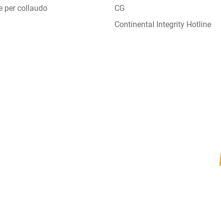
e per collaudo
CG
Continental Integrity Hotline