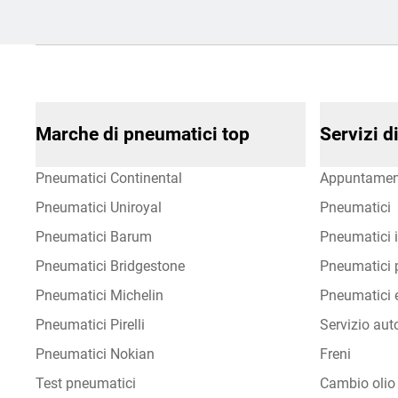
Marche di pneumatici top
Servizi 
Pneumatici Continental
Appuntamen
Pneumatici Uniroyal
Pneumatici
Pneumatici Barum
Pneumatici i
Pneumatici Bridgestone
Pneumatici p
Pneumatici Michelin
Pneumatici e
Pneumatici Pirelli
Servizio aut
Pneumatici Nokian
Freni
Test pneumatici
Cambio olio