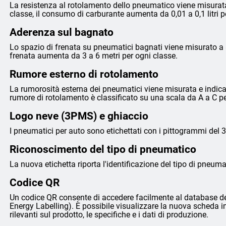
La resistenza al rotolamento dello pneumatico viene misurata
classe, il consumo di carburante aumenta da 0,01 a 0,1 litri 
Aderenza sul bagnato
Lo spazio di frenata su pneumatici bagnati viene misurato a 8
frenata aumenta da 3 a 6 metri per ogni classe.
Rumore esterno di rotolamento
La rumorosità esterna dei pneumatici viene misurata e indicata 
rumore di rotolamento è classificato su una scala da A a C p
Logo neve (3PMS) e ghiaccio
I pneumatici per auto sono etichettati con i pittogrammi del 
Riconoscimento del tipo di pneumatico
La nuova etichetta riporta l'identificazione del tipo di pneumat
Codice QR
Un codice QR consente di accedere facilmente al database de
Energy Labelling). È possibile visualizzare la nuova scheda i
rilevanti sul prodotto, le specifiche e i dati di produzione.