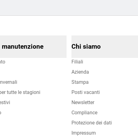
di manutenzione
Chi siamo
to
Filiali
Azienda
nvernali
Stampa
er tutte le stagioni
Posti vacanti
stivi
Newsletter
o
Compliance
Protezione dei dati
Impressum