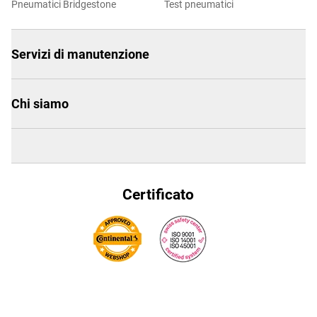
Pneumatici Bridgestone
Test pneumatici
Servizi di manutenzione
Chi siamo
Certificato