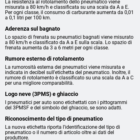
La resistenza al rotolamento dello pneumatico viene
misurata a 80 km/h e classificata su una scala da A a E.
Per ogni classe, il consumo di carburante aumenta da 0,01
a 0,1 litri per 100 km.
Aderenza sul bagnato
Lo spazio di frenata su pneumatici bagnati viene misurato
a 80 km/h e classificato da A a E sulla scala. Lo spazio di
frenata aumenta da 3 a 6 metri per ogni classe.
Rumore esterno di rotolamento
La rumorosità esterna dei pneumatici viene misurata e
indicata in decibel sull'etichetta del pneumatico. Inoltre, il
rumore di rotolamento è classificato su una scala da A a C
per una migliore comparabilità.
Logo neve (3PMS) e ghiaccio
I pneumatici per auto sono etichettati con i pittogrammi
del 3PMSF e del simbolo del ghiaccio, se sono adatti.
Riconoscimento del tipo di pneumatico
La nuova etichetta riporta l'identificazione del tipo di
pneumatico o il numero di articolo oltre ai dati del
produttore.