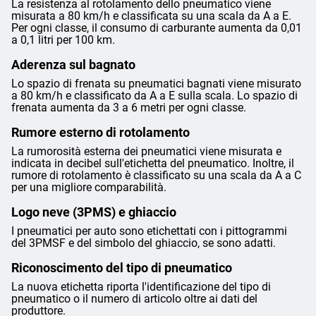
La resistenza al rotolamento dello pneumatico viene
misurata a 80 km/h e classificata su una scala da A a E.
Per ogni classe, il consumo di carburante aumenta da 0,01
a 0,1 litri per 100 km.
Aderenza sul bagnato
Lo spazio di frenata su pneumatici bagnati viene misurato
a 80 km/h e classificato da A a E sulla scala. Lo spazio di
frenata aumenta da 3 a 6 metri per ogni classe.
Rumore esterno di rotolamento
La rumorosità esterna dei pneumatici viene misurata e
indicata in decibel sull'etichetta del pneumatico. Inoltre, il
rumore di rotolamento è classificato su una scala da A a C
per una migliore comparabilità.
Logo neve (3PMS) e ghiaccio
I pneumatici per auto sono etichettati con i pittogrammi
del 3PMSF e del simbolo del ghiaccio, se sono adatti.
Riconoscimento del tipo di pneumatico
La nuova etichetta riporta l'identificazione del tipo di
pneumatico o il numero di articolo oltre ai dati del
produttore.