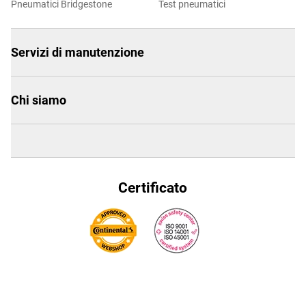
Pneumatici Bridgestone
Test pneumatici
Servizi di manutenzione
Chi siamo
Certificato