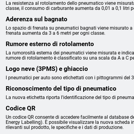
La resistenza al rotolamento dello pneumatico viene misurata
classe, il consumo di carburante aumenta da 0,01 a 0,1 litri 
Aderenza sul bagnato
Lo spazio di frenata su pneumatici bagnati viene misurato a 8
frenata aumenta da 3 a 6 metri per ogni classe.
Rumore esterno di rotolamento
La rumorosità esterna dei pneumatici viene misurata e indicata 
rumore di rotolamento è classificato su una scala da A a C p
Logo neve (3PMS) e ghiaccio
I pneumatici per auto sono etichettati con i pittogrammi del 
Riconoscimento del tipo di pneumatico
La nuova etichetta riporta l'identificazione del tipo di pneumat
Codice QR
Un codice QR consente di accedere facilmente al database de
Energy Labelling). È possibile visualizzare la nuova scheda i
rilevanti sul prodotto, le specifiche e i dati di produzione.