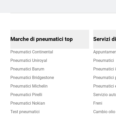
Marche di pneumatici top
Servizi 
Pneumatici Continental
Appuntamen
Pneumatici Uniroyal
Pneumatici
Pneumatici Barum
Pneumatici i
Pneumatici Bridgestone
Pneumatici p
Pneumatici Michelin
Pneumatici e
Pneumatici Pirelli
Servizio aut
Pneumatici Nokian
Freni
Test pneumatici
Cambio olio