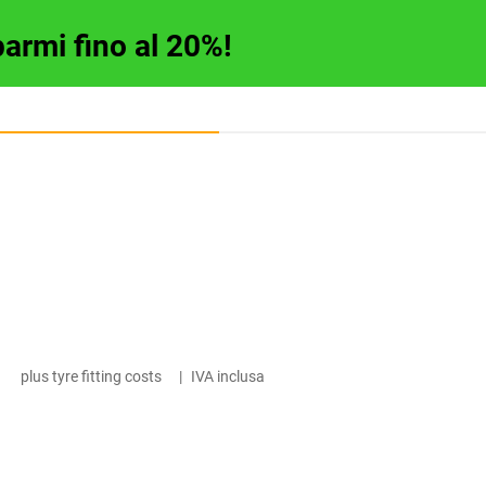
parmi fino al 20%!
plus tyre fitting costs
|
IVA inclusa