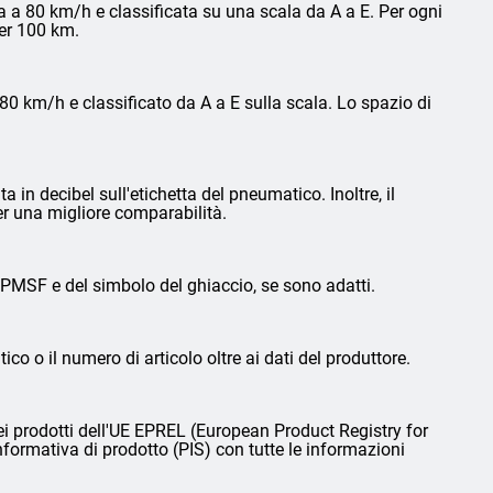
 a 80 km/h e classificata su una scala da A a E. Per ogni
per 100 km.
0 km/h e classificato da A a E sulla scala. Lo spazio di
in decibel sull'etichetta del pneumatico. Inoltre, il
er una migliore comparabilità.
3PMSF e del simbolo del ghiaccio, se sono adatti.
ico o il numero di articolo oltre ai dati del produttore.
i prodotti dell'UE EPREL (European Product Registry for
nformativa di prodotto (PIS) con tutte le informazioni