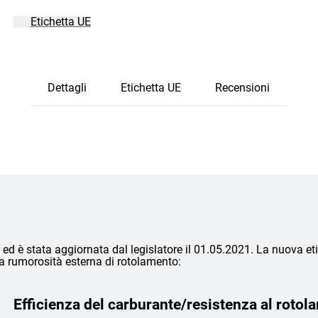
Etichetta UE
Dettagli
Etichetta UE
Recensioni
ed è stata aggiornata dal legislatore il 01.05.2021. La nuova eti
lla rumorosità esterna di rotolamento:
Efficienza del carburante/resistenza al rotol