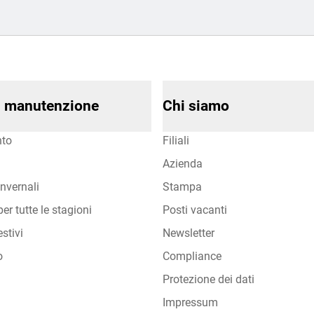
di manutenzione
Chi siamo
to
Filiali
Azienda
nvernali
Stampa
er tutte le stagioni
Posti vacanti
stivi
Newsletter
o
Compliance
Protezione dei dati
Impressum