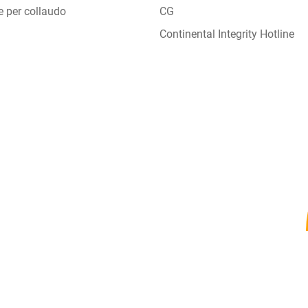
e per collaudo
CG
Continental Integrity Hotline