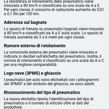
La resistenza al rotolamento dello pneumatico viene
misurata a 80 km/h e classificata su una scala da A a E.
Per ogni classe, il consumo di carburante aumenta da 0,01
a 0,1 litri per 100 km.
Aderenza sul bagnato
Lo spazio di frenata su pneumatici bagnati viene misurato
a 80 km/h e classificato da A a E sulla scala. Lo spazio di
frenata aumenta da 3 a 6 metri per ogni classe.
Rumore esterno di rotolamento
La rumorosità esterna dei pneumatici viene misurata e
indicata in decibel sull'etichetta del pneumatico. Inoltre, il
rumore di rotolamento è classificato su una scala da A a C
per una migliore comparabilità.
Logo neve (3PMS) e ghiaccio
I pneumatici per auto sono etichettati con i pittogrammi
del 3PMSF e del simbolo del ghiaccio, se sono adatti.
Riconoscimento del tipo di pneumatico
La nuova etichetta riporta l'identificazione del tipo di
pneumatico o il numero di articolo oltre ai dati del
produttore.