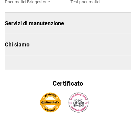
Pneumatici Bridgestone
Test pneumatici
Servizi di manutenzione
Chi siamo
Certificato