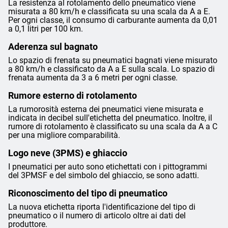
La resistenza al rotolamento dello pneumatico viene
misurata a 80 km/h e classificata su una scala da A a E.
Per ogni classe, il consumo di carburante aumenta da 0,01
a 0,1 litri per 100 km.
Aderenza sul bagnato
Lo spazio di frenata su pneumatici bagnati viene misurato
a 80 km/h e classificato da A a E sulla scala. Lo spazio di
frenata aumenta da 3 a 6 metri per ogni classe.
Rumore esterno di rotolamento
La rumorosità esterna dei pneumatici viene misurata e
indicata in decibel sull'etichetta del pneumatico. Inoltre, il
rumore di rotolamento è classificato su una scala da A a C
per una migliore comparabilità.
Logo neve (3PMS) e ghiaccio
I pneumatici per auto sono etichettati con i pittogrammi
del 3PMSF e del simbolo del ghiaccio, se sono adatti.
Riconoscimento del tipo di pneumatico
La nuova etichetta riporta l'identificazione del tipo di
pneumatico o il numero di articolo oltre ai dati del
produttore.