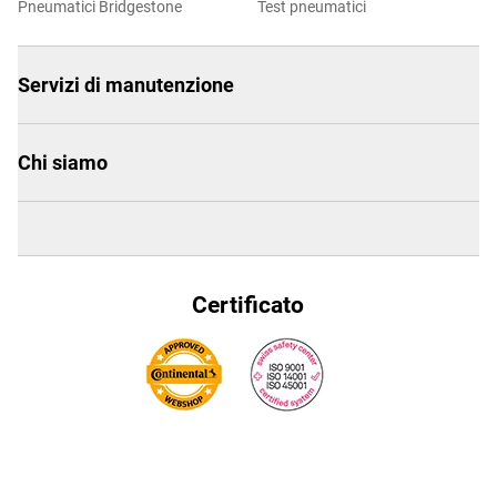
Pneumatici Bridgestone
Test pneumatici
Servizi di manutenzione
Chi siamo
Certificato