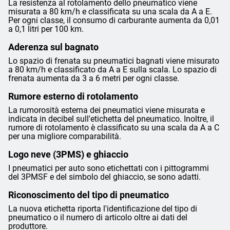
La resistenza al rotolamento dello pneumatico viene
misurata a 80 km/h e classificata su una scala da A a E.
Per ogni classe, il consumo di carburante aumenta da 0,01
a 0,1 litri per 100 km.
Aderenza sul bagnato
Lo spazio di frenata su pneumatici bagnati viene misurato
a 80 km/h e classificato da A a E sulla scala. Lo spazio di
frenata aumenta da 3 a 6 metri per ogni classe.
Rumore esterno di rotolamento
La rumorosità esterna dei pneumatici viene misurata e
indicata in decibel sull'etichetta del pneumatico. Inoltre, il
rumore di rotolamento è classificato su una scala da A a C
per una migliore comparabilità.
Logo neve (3PMS) e ghiaccio
I pneumatici per auto sono etichettati con i pittogrammi
del 3PMSF e del simbolo del ghiaccio, se sono adatti.
Riconoscimento del tipo di pneumatico
La nuova etichetta riporta l'identificazione del tipo di
pneumatico o il numero di articolo oltre ai dati del
produttore.