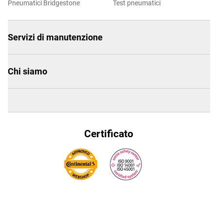
Pneumatici Bridgestone
Test pneumatici
Servizi di manutenzione
Chi siamo
Certificato