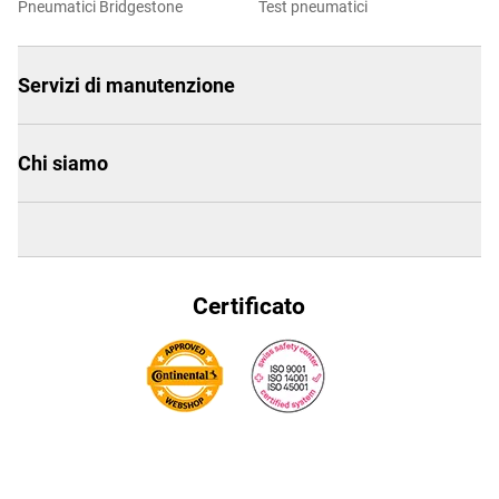
Pneumatici Bridgestone
Test pneumatici
Servizi di manutenzione
Chi siamo
Certificato