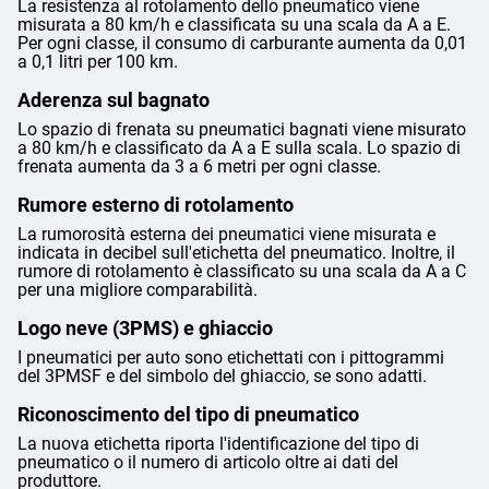
La resistenza al rotolamento dello pneumatico viene
misurata a 80 km/h e classificata su una scala da A a E.
Per ogni classe, il consumo di carburante aumenta da 0,01
a 0,1 litri per 100 km.
Aderenza sul bagnato
Lo spazio di frenata su pneumatici bagnati viene misurato
a 80 km/h e classificato da A a E sulla scala. Lo spazio di
frenata aumenta da 3 a 6 metri per ogni classe.
Rumore esterno di rotolamento
La rumorosità esterna dei pneumatici viene misurata e
indicata in decibel sull'etichetta del pneumatico. Inoltre, il
rumore di rotolamento è classificato su una scala da A a C
per una migliore comparabilità.
Logo neve (3PMS) e ghiaccio
I pneumatici per auto sono etichettati con i pittogrammi
del 3PMSF e del simbolo del ghiaccio, se sono adatti.
Riconoscimento del tipo di pneumatico
La nuova etichetta riporta l'identificazione del tipo di
pneumatico o il numero di articolo oltre ai dati del
produttore.