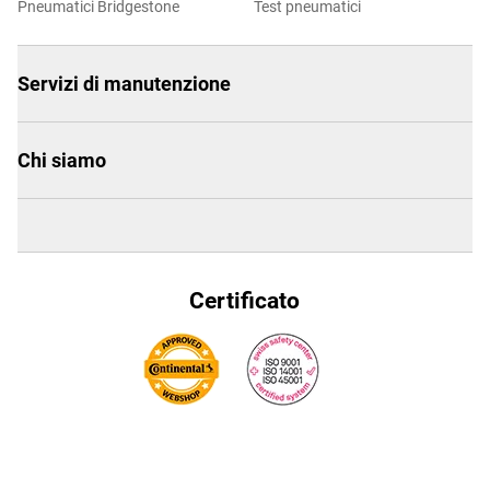
Pneumatici Bridgestone
Test pneumatici
Servizi di manutenzione
Chi siamo
Certificato