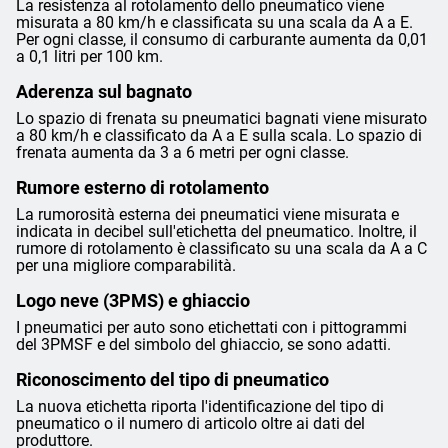
La resistenza al rotolamento dello pneumatico viene
misurata a 80 km/h e classificata su una scala da A a E.
Per ogni classe, il consumo di carburante aumenta da 0,01
a 0,1 litri per 100 km.
Aderenza sul bagnato
Lo spazio di frenata su pneumatici bagnati viene misurato
a 80 km/h e classificato da A a E sulla scala. Lo spazio di
frenata aumenta da 3 a 6 metri per ogni classe.
Rumore esterno di rotolamento
La rumorosità esterna dei pneumatici viene misurata e
indicata in decibel sull'etichetta del pneumatico. Inoltre, il
rumore di rotolamento è classificato su una scala da A a C
per una migliore comparabilità.
Logo neve (3PMS) e ghiaccio
I pneumatici per auto sono etichettati con i pittogrammi
del 3PMSF e del simbolo del ghiaccio, se sono adatti.
Riconoscimento del tipo di pneumatico
La nuova etichetta riporta l'identificazione del tipo di
pneumatico o il numero di articolo oltre ai dati del
produttore.