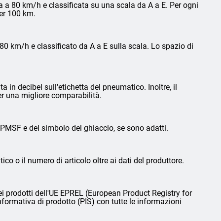
 a 80 km/h e classificata su una scala da A a E. Per ogni
per 100 km.
0 km/h e classificato da A a E sulla scala. Lo spazio di
in decibel sull'etichetta del pneumatico. Inoltre, il
er una migliore comparabilità.
3PMSF e del simbolo del ghiaccio, se sono adatti.
ico o il numero di articolo oltre ai dati del produttore.
i prodotti dell'UE EPREL (European Product Registry for
nformativa di prodotto (PIS) con tutte le informazioni