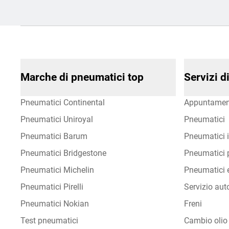
Marche di pneumatici top
Servizi 
Pneumatici Continental
Appuntamen
Pneumatici Uniroyal
Pneumatici
Pneumatici Barum
Pneumatici i
Pneumatici Bridgestone
Pneumatici p
Pneumatici Michelin
Pneumatici e
Pneumatici Pirelli
Servizio aut
Pneumatici Nokian
Freni
Test pneumatici
Cambio olio