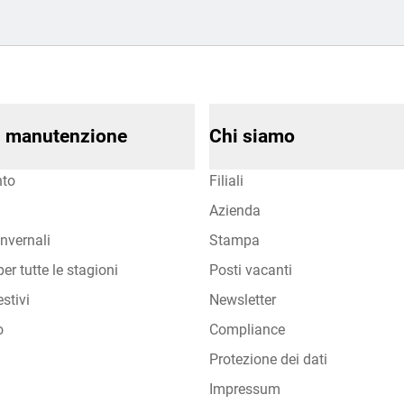
di manutenzione
Chi siamo
to
Filiali
Azienda
nvernali
Stampa
er tutte le stagioni
Posti vacanti
stivi
Newsletter
o
Compliance
Protezione dei dati
Impressum