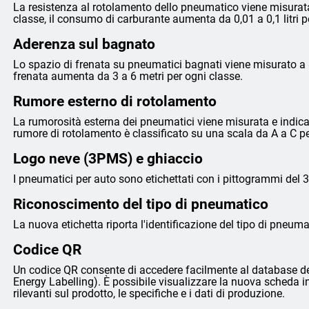
La resistenza al rotolamento dello pneumatico viene misurata
classe, il consumo di carburante aumenta da 0,01 a 0,1 litri 
Aderenza sul bagnato
Lo spazio di frenata su pneumatici bagnati viene misurato a 8
frenata aumenta da 3 a 6 metri per ogni classe.
Rumore esterno di rotolamento
La rumorosità esterna dei pneumatici viene misurata e indicata 
rumore di rotolamento è classificato su una scala da A a C p
Logo neve (3PMS) e ghiaccio
I pneumatici per auto sono etichettati con i pittogrammi del 
Riconoscimento del tipo di pneumatico
La nuova etichetta riporta l'identificazione del tipo di pneumat
Codice QR
Un codice QR consente di accedere facilmente al database de
Energy Labelling). È possibile visualizzare la nuova scheda i
rilevanti sul prodotto, le specifiche e i dati di produzione.