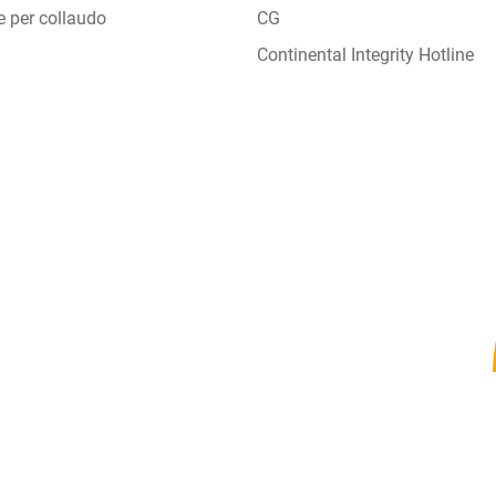
e per collaudo
CG
Continental Integrity Hotline