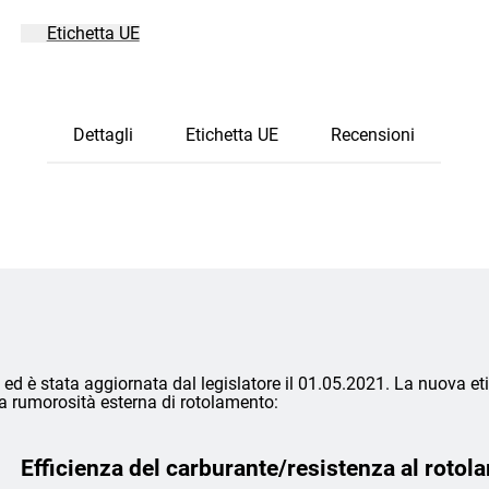
Etichetta UE
Dettagli
Etichetta UE
Recensioni
ed è stata aggiornata dal legislatore il 01.05.2021. La nuova eti
lla rumorosità esterna di rotolamento:
Efficienza del carburante/resistenza al rotol