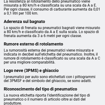
La resistenza al rotolamento dello pneumatico viene
misurata a 80 km/h e classificata su una scala da A a E.
Per ogni classe, il consumo di carburante aumenta da 0,01
a 0,1 litri per 100 km.
Aderenza sul bagnato
Lo spazio di frenata su pneumatici bagnati viene misurato
a 80 km/h e classificato da A a E sulla scala. Lo spazio di
frenata aumenta da 3 a 6 metri per ogni classe.
Rumore esterno di rotolamento
La rumorosità esterna dei pneumatici viene misurata e
indicata in decibel sull'etichetta del pneumatico. Inoltre, il
rumore di rotolamento è classificato su una scala da A a C
per una migliore comparabilità.
Logo neve (3PMS) e ghiaccio
I pneumatici per auto sono etichettati con i pittogrammi
del 3PMSF e del simbolo del ghiaccio, se sono adatti.
Riconoscimento del tipo di pneumatico
La nuova etichetta riporta l'identificazione del tipo di
pneumatico o il numero di articolo oltre ai dati del
produttore.