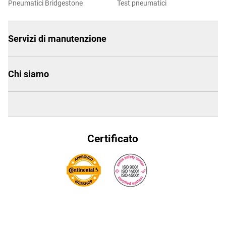
Pneumatici Bridgestone
Test pneumatici
Servizi di manutenzione
Chi siamo
Certificato