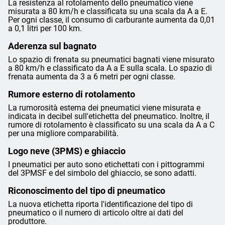
La resistenza al rotolamento dello pneumatico viene
misurata a 80 km/h e classificata su una scala da A a E.
Per ogni classe, il consumo di carburante aumenta da 0,01
a 0,1 litri per 100 km.
Aderenza sul bagnato
Lo spazio di frenata su pneumatici bagnati viene misurato
a 80 km/h e classificato da A a E sulla scala. Lo spazio di
frenata aumenta da 3 a 6 metri per ogni classe.
Rumore esterno di rotolamento
La rumorosità esterna dei pneumatici viene misurata e
indicata in decibel sull'etichetta del pneumatico. Inoltre, il
rumore di rotolamento è classificato su una scala da A a C
per una migliore comparabilità.
Logo neve (3PMS) e ghiaccio
I pneumatici per auto sono etichettati con i pittogrammi
del 3PMSF e del simbolo del ghiaccio, se sono adatti.
Riconoscimento del tipo di pneumatico
La nuova etichetta riporta l'identificazione del tipo di
pneumatico o il numero di articolo oltre ai dati del
produttore.