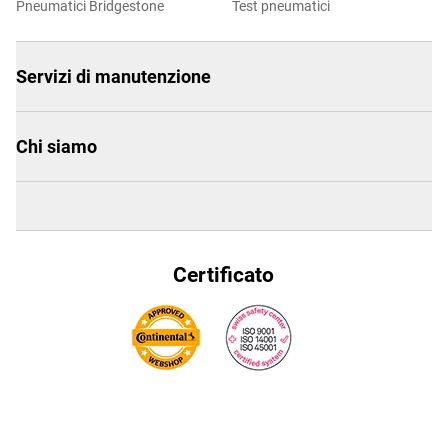
Pneumatici Bridgestone
Test pneumatici
Servizi di manutenzione
Chi siamo
Certificato