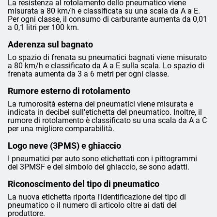
La resistenza al rotolamento dello pneumatico viene
misurata a 80 km/h e classificata su una scala da A a E.
Per ogni classe, il consumo di carburante aumenta da 0,01
a 0,1 litri per 100 km.
Aderenza sul bagnato
Lo spazio di frenata su pneumatici bagnati viene misurato
a 80 km/h e classificato da A a E sulla scala. Lo spazio di
frenata aumenta da 3 a 6 metri per ogni classe.
Rumore esterno di rotolamento
La rumorosità esterna dei pneumatici viene misurata e
indicata in decibel sull'etichetta del pneumatico. Inoltre, il
rumore di rotolamento è classificato su una scala da A a C
per una migliore comparabilità.
Logo neve (3PMS) e ghiaccio
I pneumatici per auto sono etichettati con i pittogrammi
del 3PMSF e del simbolo del ghiaccio, se sono adatti.
Riconoscimento del tipo di pneumatico
La nuova etichetta riporta l'identificazione del tipo di
pneumatico o il numero di articolo oltre ai dati del
produttore.