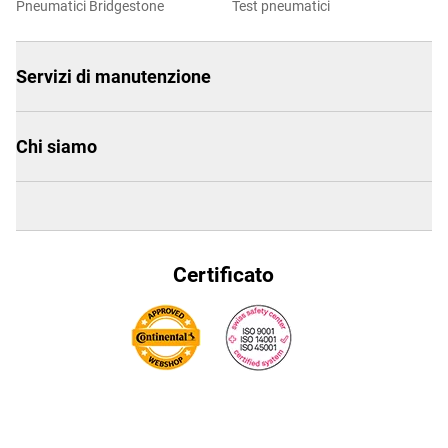
Pneumatici Bridgestone
Test pneumatici
Servizi di manutenzione
Chi siamo
Certificato