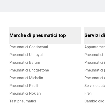
Marche di pneumatici top
Servizi 
Pneumatici Continental
Appuntamen
Pneumatici Uniroyal
Pneumatici
Pneumatici Barum
Pneumatici i
Pneumatici Bridgestone
Pneumatici p
Pneumatici Michelin
Pneumatici e
Pneumatici Pirelli
Servizio aut
Pneumatici Nokian
Freni
Test pneumatici
Cambio olio