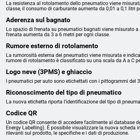
La resistenza al rotolamento dello pneumatico viene misurata
classe, il consumo di carburante aumenta da 0,01 a 0,1 litri 
Aderenza sul bagnato
Lo spazio di frenata su pneumatici bagnati viene misurato a 8
frenata aumenta da 3 a 6 metri per ogni classe.
Rumore esterno di rotolamento
La rumorosità esterna dei pneumatici viene misurata e indicata 
rumore di rotolamento è classificato su una scala da A a C p
Logo neve (3PMS) e ghiaccio
I pneumatici per auto sono etichettati con i pittogrammi del 
Riconoscimento del tipo di pneumatico
La nuova etichetta riporta l'identificazione del tipo di pneumat
Codice QR
Un codice QR consente di accedere facilmente al database de
Energy Labelling). È possibile visualizzare la nuova scheda i
rilevanti sul prodotto, le specifiche e i dati di produzione.