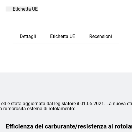
Etichetta UE
Dettagli
Etichetta UE
Recensioni
ed è stata aggiornata dal legislatore il 01.05.2021. La nuova eti
lla rumorosità esterna di rotolamento:
Efficienza del carburante/resistenza al rotol