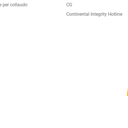
e per collaudo
CG
Continental Integrity Hotline