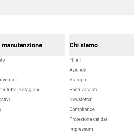
di manutenzione
Chi siamo
to
Filiali
Azienda
nvernali
Stampa
er tutte le stagioni
Posti vacanti
stivi
Newsletter
o
Compliance
Protezione dei dati
Impressum