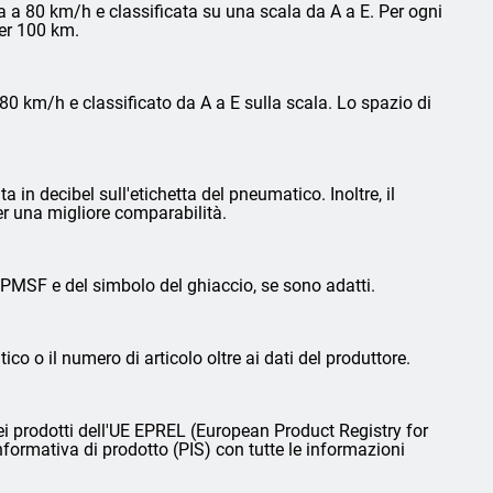
 a 80 km/h e classificata su una scala da A a E. Per ogni
per 100 km.
0 km/h e classificato da A a E sulla scala. Lo spazio di
in decibel sull'etichetta del pneumatico. Inoltre, il
er una migliore comparabilità.
3PMSF e del simbolo del ghiaccio, se sono adatti.
ico o il numero di articolo oltre ai dati del produttore.
i prodotti dell'UE EPREL (European Product Registry for
nformativa di prodotto (PIS) con tutte le informazioni