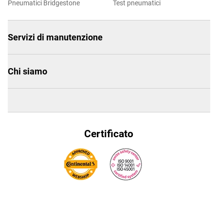
Pneumatici Bridgestone
Test pneumatici
Servizi di manutenzione
Chi siamo
Certificato