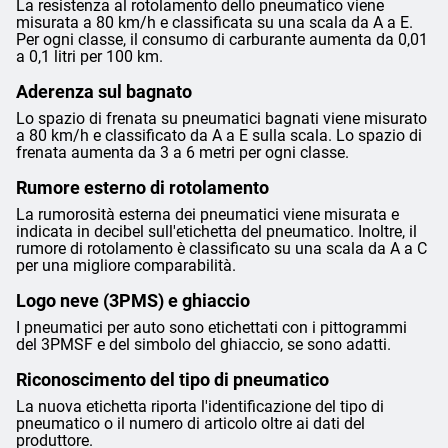
La resistenza al rotolamento dello pneumatico viene
misurata a 80 km/h e classificata su una scala da A a E.
Per ogni classe, il consumo di carburante aumenta da 0,01
a 0,1 litri per 100 km.
Aderenza sul bagnato
Lo spazio di frenata su pneumatici bagnati viene misurato
a 80 km/h e classificato da A a E sulla scala. Lo spazio di
frenata aumenta da 3 a 6 metri per ogni classe.
Rumore esterno di rotolamento
La rumorosità esterna dei pneumatici viene misurata e
indicata in decibel sull'etichetta del pneumatico. Inoltre, il
rumore di rotolamento è classificato su una scala da A a C
per una migliore comparabilità.
Logo neve (3PMS) e ghiaccio
I pneumatici per auto sono etichettati con i pittogrammi
del 3PMSF e del simbolo del ghiaccio, se sono adatti.
Riconoscimento del tipo di pneumatico
La nuova etichetta riporta l'identificazione del tipo di
pneumatico o il numero di articolo oltre ai dati del
produttore.