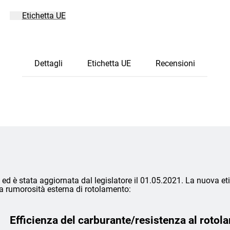
Etichetta UE
Dettagli
Etichetta UE
Recensioni
ed è stata aggiornata dal legislatore il 01.05.2021. La nuova eti
lla rumorosità esterna di rotolamento:
Efficienza del carburante/resistenza al rotol