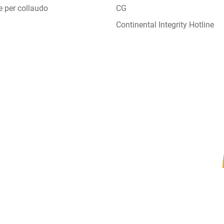
e per collaudo
CG
Continental Integrity Hotline