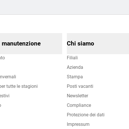
di manutenzione
Chi siamo
to
Filiali
Azienda
nvernali
Stampa
er tutte le stagioni
Posti vacanti
stivi
Newsletter
o
Compliance
Protezione dei dati
Impressum