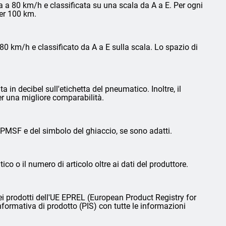
 a 80 km/h e classificata su una scala da A a E. Per ogni
per 100 km.
0 km/h e classificato da A a E sulla scala. Lo spazio di
in decibel sull'etichetta del pneumatico. Inoltre, il
er una migliore comparabilità.
3PMSF e del simbolo del ghiaccio, se sono adatti.
ico o il numero di articolo oltre ai dati del produttore.
i prodotti dell'UE EPREL (European Product Registry for
nformativa di prodotto (PIS) con tutte le informazioni