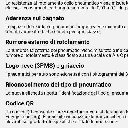
La resistenza al rotolamento dello pneumatico viene misurata
classe, il consumo di carburante aumenta da 0,01 a 0,1 litri 
Aderenza sul bagnato
Lo spazio di frenata su pneumatici bagnati viene misurato a 8
frenata aumenta da 3 a 6 metri per ogni classe.
Rumore esterno di rotolamento
La rumorosità esterna dei pneumatici viene misurata e indicata 
rumore di rotolamento è classificato su una scala da A a C p
Logo neve (3PMS) e ghiaccio
I pneumatici per auto sono etichettati con i pittogrammi del 
Riconoscimento del tipo di pneumatico
La nuova etichetta riporta l'identificazione del tipo di pneumat
Codice QR
Un codice QR consente di accedere facilmente al database de
Energy Labelling). È possibile visualizzare la nuova scheda i
rilevanti sul prodotto, le specifiche e i dati di produzione.