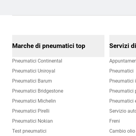
Marche di pneumatici top
Servizi 
Pneumatici Continental
Appuntamen
Pneumatici Uniroyal
Pneumatici
Pneumatici Barum
Pneumatici i
Pneumatici Bridgestone
Pneumatici p
Pneumatici Michelin
Pneumatici e
Pneumatici Pirelli
Servizio aut
Pneumatici Nokian
Freni
Test pneumatici
Cambio olio