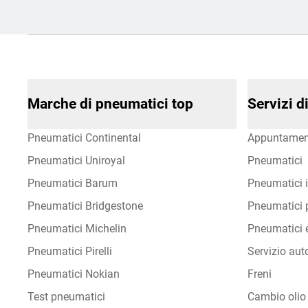
Marche di pneumatici top
Servizi 
Pneumatici Continental
Appuntamen
Pneumatici Uniroyal
Pneumatici
Pneumatici Barum
Pneumatici i
Pneumatici Bridgestone
Pneumatici p
Pneumatici Michelin
Pneumatici e
Pneumatici Pirelli
Servizio aut
Pneumatici Nokian
Freni
Test pneumatici
Cambio olio