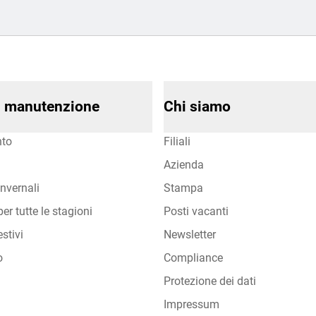
di manutenzione
Chi siamo
to
Filiali
Azienda
nvernali
Stampa
er tutte le stagioni
Posti vacanti
stivi
Newsletter
o
Compliance
Protezione dei dati
Impressum