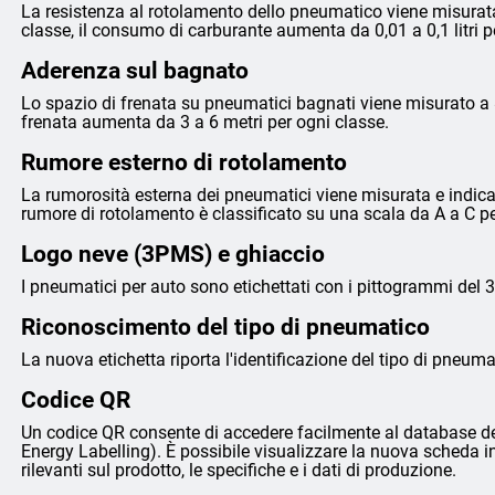
La resistenza al rotolamento dello pneumatico viene misurata
classe, il consumo di carburante aumenta da 0,01 a 0,1 litri 
Aderenza sul bagnato
Lo spazio di frenata su pneumatici bagnati viene misurato a 8
frenata aumenta da 3 a 6 metri per ogni classe.
Rumore esterno di rotolamento
La rumorosità esterna dei pneumatici viene misurata e indicata 
rumore di rotolamento è classificato su una scala da A a C p
Logo neve (3PMS) e ghiaccio
I pneumatici per auto sono etichettati con i pittogrammi del 
Riconoscimento del tipo di pneumatico
La nuova etichetta riporta l'identificazione del tipo di pneumat
Codice QR
Un codice QR consente di accedere facilmente al database de
Energy Labelling). È possibile visualizzare la nuova scheda i
rilevanti sul prodotto, le specifiche e i dati di produzione.