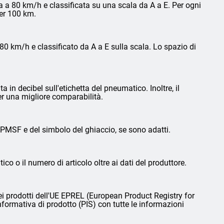
 a 80 km/h e classificata su una scala da A a E. Per ogni
per 100 km.
0 km/h e classificato da A a E sulla scala. Lo spazio di
in decibel sull'etichetta del pneumatico. Inoltre, il
er una migliore comparabilità.
3PMSF e del simbolo del ghiaccio, se sono adatti.
ico o il numero di articolo oltre ai dati del produttore.
i prodotti dell'UE EPREL (European Product Registry for
nformativa di prodotto (PIS) con tutte le informazioni