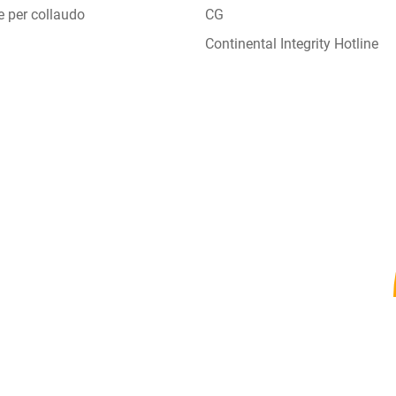
e per collaudo
CG
Continental Integrity Hotline