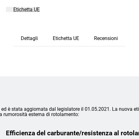
Etichetta UE
Dettagli
Etichetta UE
Recensioni
ed è stata aggiornata dal legislatore il 01.05.2021. La nuova eti
lla rumorosità esterna di rotolamento:
Efficienza del carburante/resistenza al rotol