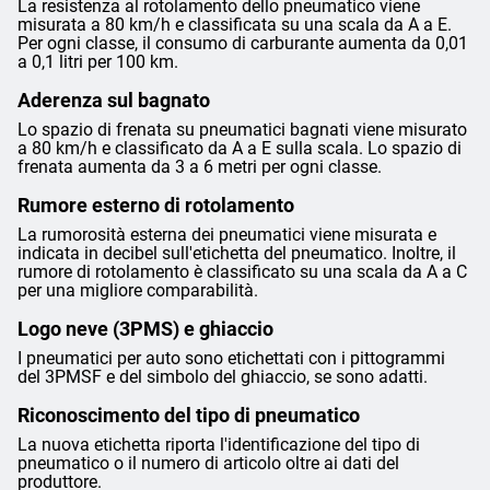
La resistenza al rotolamento dello pneumatico viene
misurata a 80 km/h e classificata su una scala da A a E.
Per ogni classe, il consumo di carburante aumenta da 0,01
a 0,1 litri per 100 km.
Aderenza sul bagnato
Lo spazio di frenata su pneumatici bagnati viene misurato
a 80 km/h e classificato da A a E sulla scala. Lo spazio di
frenata aumenta da 3 a 6 metri per ogni classe.
Rumore esterno di rotolamento
La rumorosità esterna dei pneumatici viene misurata e
indicata in decibel sull'etichetta del pneumatico. Inoltre, il
rumore di rotolamento è classificato su una scala da A a C
per una migliore comparabilità.
Logo neve (3PMS) e ghiaccio
I pneumatici per auto sono etichettati con i pittogrammi
del 3PMSF e del simbolo del ghiaccio, se sono adatti.
Riconoscimento del tipo di pneumatico
La nuova etichetta riporta l'identificazione del tipo di
pneumatico o il numero di articolo oltre ai dati del
produttore.