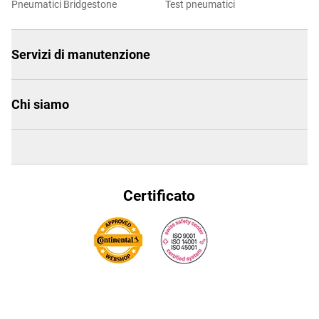
Pneumatici Bridgestone
Test pneumatici
Servizi di manutenzione
Chi siamo
Certificato