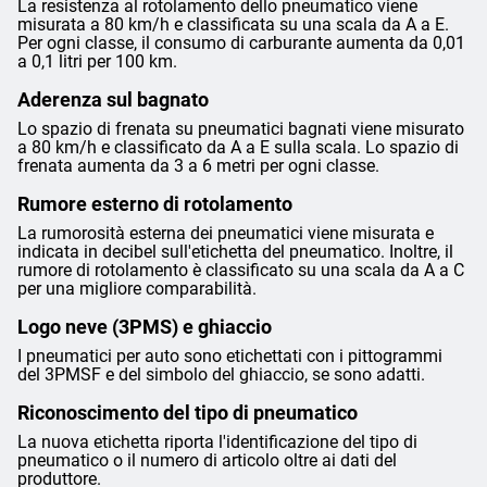
La resistenza al rotolamento dello pneumatico viene
misurata a 80 km/h e classificata su una scala da A a E.
Per ogni classe, il consumo di carburante aumenta da 0,01
a 0,1 litri per 100 km.
Aderenza sul bagnato
Lo spazio di frenata su pneumatici bagnati viene misurato
a 80 km/h e classificato da A a E sulla scala. Lo spazio di
frenata aumenta da 3 a 6 metri per ogni classe.
Rumore esterno di rotolamento
La rumorosità esterna dei pneumatici viene misurata e
indicata in decibel sull'etichetta del pneumatico. Inoltre, il
rumore di rotolamento è classificato su una scala da A a C
per una migliore comparabilità.
Logo neve (3PMS) e ghiaccio
I pneumatici per auto sono etichettati con i pittogrammi
del 3PMSF e del simbolo del ghiaccio, se sono adatti.
Riconoscimento del tipo di pneumatico
La nuova etichetta riporta l'identificazione del tipo di
pneumatico o il numero di articolo oltre ai dati del
produttore.