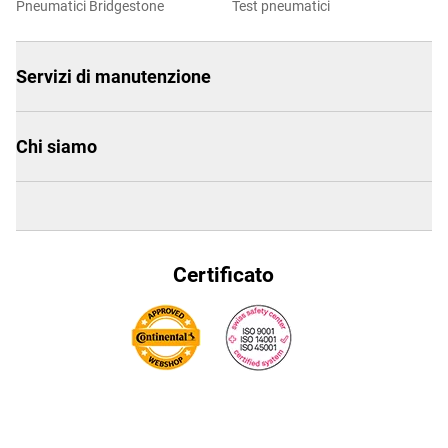
Pneumatici Bridgestone
Test pneumatici
Servizi di manutenzione
Chi siamo
Certificato