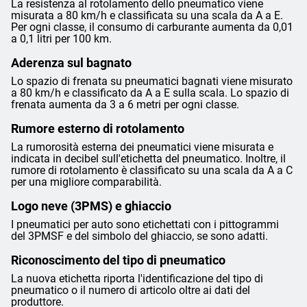
La resistenza al rotolamento dello pneumatico viene
misurata a 80 km/h e classificata su una scala da A a E.
Per ogni classe, il consumo di carburante aumenta da 0,01
a 0,1 litri per 100 km.
Aderenza sul bagnato
Lo spazio di frenata su pneumatici bagnati viene misurato
a 80 km/h e classificato da A a E sulla scala. Lo spazio di
frenata aumenta da 3 a 6 metri per ogni classe.
Rumore esterno di rotolamento
La rumorosità esterna dei pneumatici viene misurata e
indicata in decibel sull'etichetta del pneumatico. Inoltre, il
rumore di rotolamento è classificato su una scala da A a C
per una migliore comparabilità.
Logo neve (3PMS) e ghiaccio
I pneumatici per auto sono etichettati con i pittogrammi
del 3PMSF e del simbolo del ghiaccio, se sono adatti.
Riconoscimento del tipo di pneumatico
La nuova etichetta riporta l'identificazione del tipo di
pneumatico o il numero di articolo oltre ai dati del
produttore.