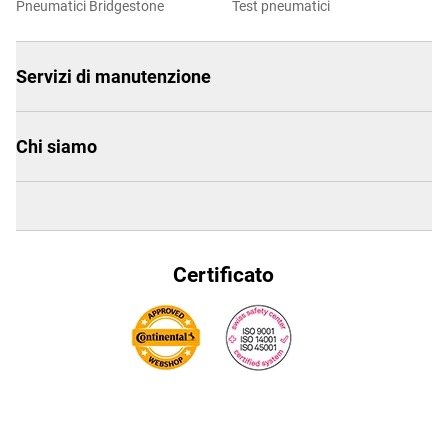
Pneumatici Bridgestone
Test pneumatici
Servizi di manutenzione
Chi siamo
Certificato