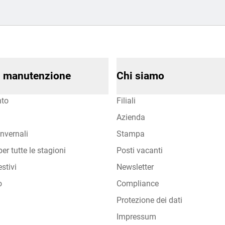
di manutenzione
Chi siamo
to
Filiali
Azienda
nvernali
Stampa
er tutte le stagioni
Posti vacanti
stivi
Newsletter
o
Compliance
Protezione dei dati
Impressum