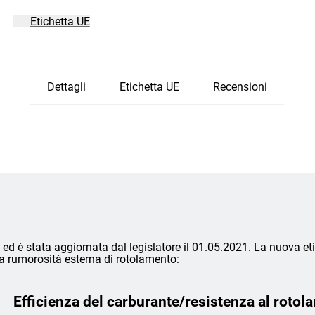
Etichetta UE
Dettagli
Etichetta UE
Recensioni
ed è stata aggiornata dal legislatore il 01.05.2021. La nuova eti
lla rumorosità esterna di rotolamento:
Efficienza del carburante/resistenza al rotol