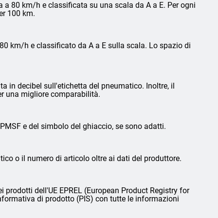
 a 80 km/h e classificata su una scala da A a E. Per ogni
per 100 km.
0 km/h e classificato da A a E sulla scala. Lo spazio di
in decibel sull'etichetta del pneumatico. Inoltre, il
er una migliore comparabilità.
3PMSF e del simbolo del ghiaccio, se sono adatti.
ico o il numero di articolo oltre ai dati del produttore.
i prodotti dell'UE EPREL (European Product Registry for
nformativa di prodotto (PIS) con tutte le informazioni