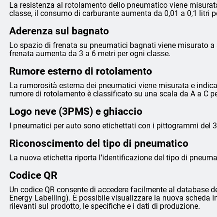
La resistenza al rotolamento dello pneumatico viene misurata
classe, il consumo di carburante aumenta da 0,01 a 0,1 litri 
Aderenza sul bagnato
Lo spazio di frenata su pneumatici bagnati viene misurato a 8
frenata aumenta da 3 a 6 metri per ogni classe.
Rumore esterno di rotolamento
La rumorosità esterna dei pneumatici viene misurata e indicata 
rumore di rotolamento è classificato su una scala da A a C p
Logo neve (3PMS) e ghiaccio
I pneumatici per auto sono etichettati con i pittogrammi del 
Riconoscimento del tipo di pneumatico
La nuova etichetta riporta l'identificazione del tipo di pneumat
Codice QR
Un codice QR consente di accedere facilmente al database de
Energy Labelling). È possibile visualizzare la nuova scheda i
rilevanti sul prodotto, le specifiche e i dati di produzione.