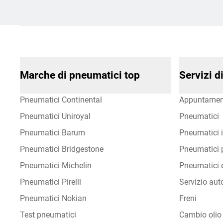
Marche di pneumatici top
Servizi 
Pneumatici Continental
Appuntamen
Pneumatici Uniroyal
Pneumatici
Pneumatici Barum
Pneumatici i
Pneumatici Bridgestone
Pneumatici p
Pneumatici Michelin
Pneumatici e
Pneumatici Pirelli
Servizio aut
Pneumatici Nokian
Freni
Test pneumatici
Cambio olio