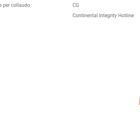
e per collaudo
CG
Continental Integrity Hotline