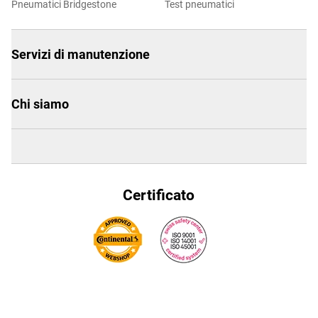
Pneumatici Bridgestone
Test pneumatici
Servizi di manutenzione
Chi siamo
Certificato