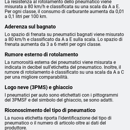
La resistenza al rotolamento dello pneumatico viene
misurata a 80 km/h e classificata su una scala da A a E.
Per ogni classe, il consumo di carburante aumenta da 0,01
a 0,1 litri per 100 km.
Aderenza sul bagnato
Lo spazio di frenata su pneumatici bagnati viene misurato
a 80 km/h e classificato da A a E sulla scala. Lo spazio di
frenata aumenta da 3 a 6 metri per ogni classe.
Rumore esterno di rotolamento
La rumorosità esterna dei pneumatici viene misurata e
indicata in decibel sull'etichetta del pneumatico. Inoltre, il
rumore di rotolamento è classificato su una scala da A a C
per una migliore comparabilità.
Logo neve (3PMS) e ghiaccio
I pneumatici per auto sono etichettati con i pittogrammi
del 3PMSF e del simbolo del ghiaccio, se sono adatti.
Riconoscimento del tipo di pneumatico
La nuova etichetta riporta l'identificazione del tipo di
pneumatico o il numero di articolo oltre ai dati del
produttore.