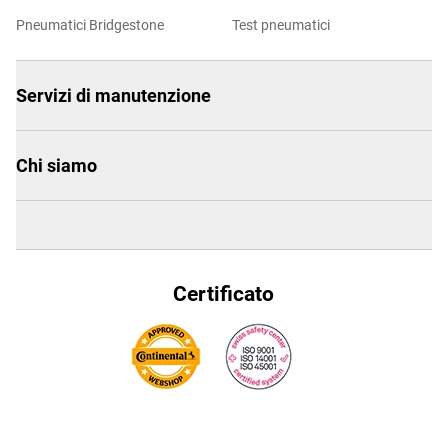
Pneumatici Bridgestone
Test pneumatici
Servizi di manutenzione
Chi siamo
Certificato