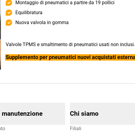
Montaggio di pneumatici a partire da 19 pollici
Equilibratura
Nuova valvola in gomma
Valvole TPMS e smaltimento di pneumatici usati non inclusi.
Supplemento per pneumatici nuovi acquistati estern
di manutenzione
Chi siamo
to
Filiali