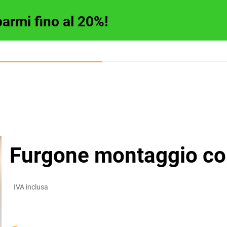
parmi fino al 20%!
Furgone montaggio co
IVA inclusa