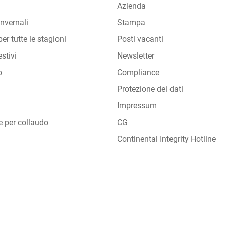
Azienda
nvernali
Stampa
er tutte le stagioni
Posti vacanti
stivi
Newsletter
o
Compliance
Protezione dei dati
Impressum
e per collaudo
CG
Continental Integrity Hotline