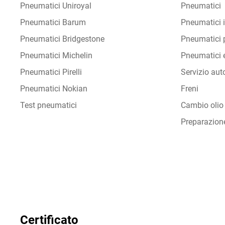
Pneumatici Uniroyal
Pneumatici
Pneumatici Barum
Pneumatici i
Pneumatici Bridgestone
Pneumatici p
Pneumatici Michelin
Pneumatici e
Pneumatici Pirelli
Servizio aut
Pneumatici Nokian
Freni
Test pneumatici
Cambio olio
Preparazion
Certificato