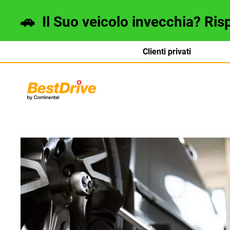
🚗
Il Suo veicolo invecchia? Ris
Clienti privati
Deutsch
français