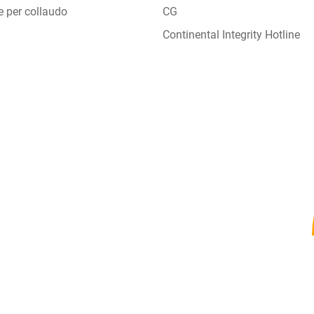
e per collaudo
CG
Continental Integrity Hotline