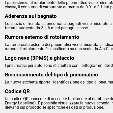
La resistenza al rotolamento dello pneumatico viene misurata
classe, il consumo di carburante aumenta da 0,01 a 0,1 litri 
Aderenza sul bagnato
Lo spazio di frenata su pneumatici bagnati viene misurato a 8
frenata aumenta da 3 a 6 metri per ogni classe.
Rumore esterno di rotolamento
La rumorosità esterna dei pneumatici viene misurata e indicata 
rumore di rotolamento è classificato su una scala da A a C p
Logo neve (3PMS) e ghiaccio
I pneumatici per auto sono etichettati con i pittogrammi del 
Riconoscimento del tipo di pneumatico
La nuova etichetta riporta l'identificazione del tipo di pneumat
Codice QR
Un codice QR consente di accedere facilmente al database de
Energy Labelling). È possibile visualizzare la nuova scheda i
rilevanti sul prodotto, le specifiche e i dati di produzione.