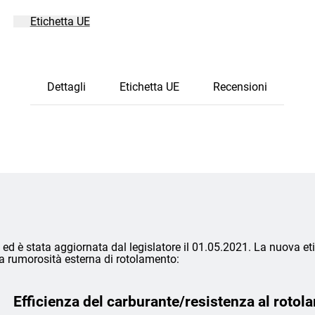
Etichetta UE
Dettagli
Etichetta UE
Recensioni
ed è stata aggiornata dal legislatore il 01.05.2021. La nuova eti
lla rumorosità esterna di rotolamento:
Efficienza del carburante/resistenza al rotol