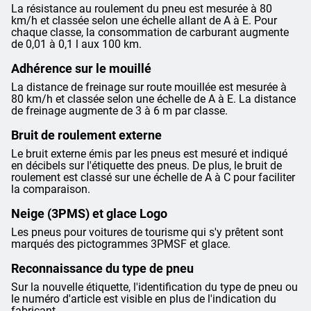
La résistance au roulement du pneu est mesurée à 80
km/h et classée selon une échelle allant de A à E. Pour
chaque classe, la consommation de carburant augmente
de 0,01 à 0,1 l aux 100 km.
Adhérence sur le mouillé
La distance de freinage sur route mouillée est mesurée à
80 km/h et classée selon une échelle de A à E. La distance
de freinage augmente de 3 à 6 m par classe.
Bruit de roulement externe
Le bruit externe émis par les pneus est mesuré et indiqué
en décibels sur l'étiquette des pneus. De plus, le bruit de
roulement est classé sur une échelle de A à C pour faciliter
la comparaison.
Neige (3PMS) et glace Logo
Les pneus pour voitures de tourisme qui s'y prêtent sont
marqués des pictogrammes 3PMSF et glace.
Reconnaissance du type de pneu
Sur la nouvelle étiquette, l'identification du type de pneu ou
le numéro d'article est visible en plus de l'indication du
fabricant.