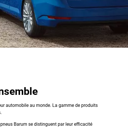
ensemble
isseur automobile au monde. La gamme de produits
.
s pneus Barum se distinguent par leur efficacité