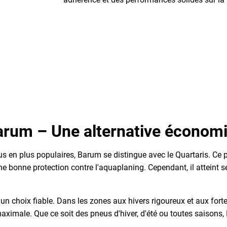
arum – Une alternative économ
s en plus populaires, Barum se distingue avec le Quartaris. Ce 
ne bonne protection contre l'aquaplaning. Cependant, il atteint s
 un choix fiable. Dans les zones aux hivers rigoureux et aux fort
aximale. Que ce soit des pneus d'hiver, d'été ou toutes saisons,