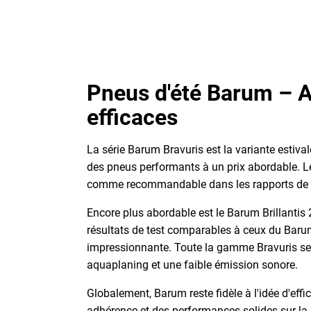
Pneus d'été Barum – Ar
efficaces
La série Barum Bravuris est la variante estiv
des pneus performants à un prix abordable. L
comme recommandable dans les rapports de tes
Encore plus abordable est le Barum Brillantis 2
résultats de test comparables à ceux du Barum
impressionnante. Toute la gamme Bravuris se
aquaplaning et une faible émission sonore.
Globalement, Barum reste fidèle à l'idée d'effi
adhérence et des performances solides sur la 