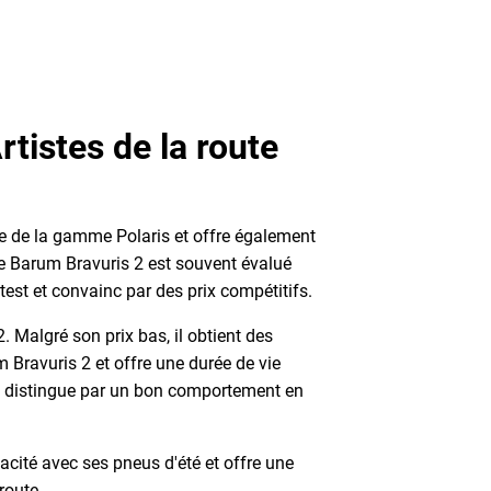
tistes de la route
ale de la gamme Polaris et offre également
e Barum Bravuris 2 est souvent évalué
t et convainc par des prix compétitifs.
. Malgré son prix bas, il obtient des
 Bravuris 2 et offre une durée de vie
 distingue par un bon comportement en
cacité avec ses pneus d'été et offre une
route.