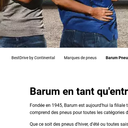
BestDrive by Continental
Marques de pneus
Barum Pneu
Barum en tant qu'ent
Fondée en 1945, Barum est aujourd'hui la filial
comprend des pneus pour toutes les catégories de 
Que ce soit des pneus d'hiver, d'été ou toutes sai