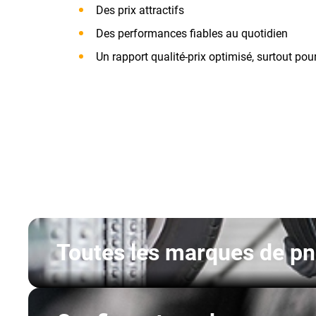
Des prix attractifs
Des performances fiables au quotidien
Un rapport qualité-prix optimisé, surtout pou
Toutes les marques de p