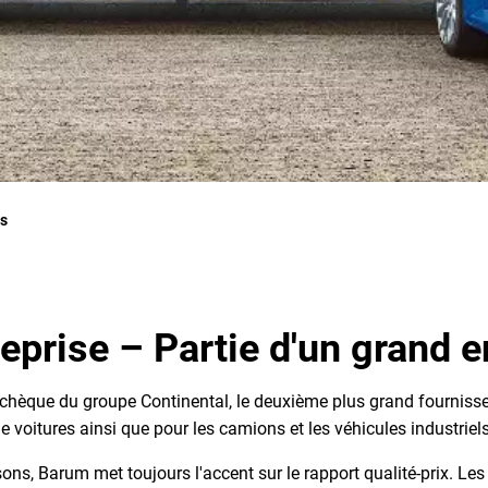
s
reprise – Partie d'un grand 
e tchèque du groupe Continental, le deuxième plus grand fourn
voitures ainsi que pour les camions et les véhicules industriels
sons, Barum met toujours l'accent sur le rapport qualité-prix. Le