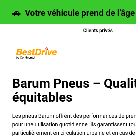
🚗
Votre véhicule prend de l’âg
Clients privés
Deutsch
italiano
Barum Pneus – Qualit
équitables
Les pneus Barum offrent des performances de premie
pour une utilisation quotidienne. Ils garantissent tou
particulièrement en circulation urbaine et en cas de