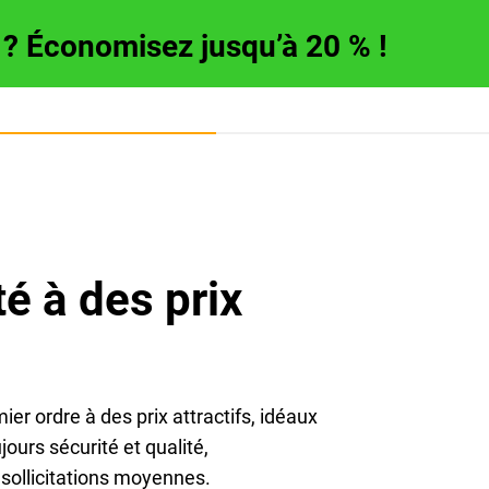
e ? Économisez jusqu’à 20 % !
é à des prix
r ordre à des prix attractifs, idéaux
jours sécurité et qualité,
 sollicitations moyennes.