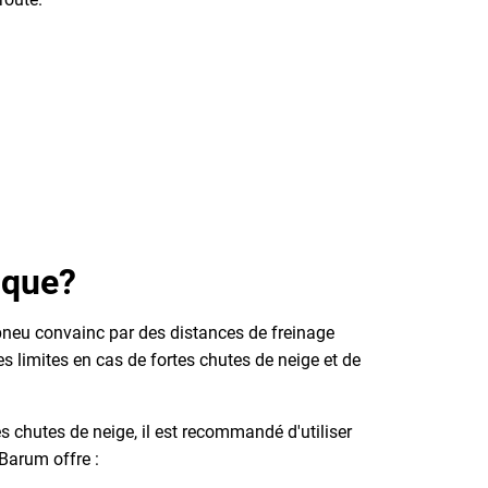
ique?
pneu convainc par des distances de freinage
es limites en cas de fortes chutes de neige et de
es chutes de neige, il est recommandé d'utiliser
 Barum offre :