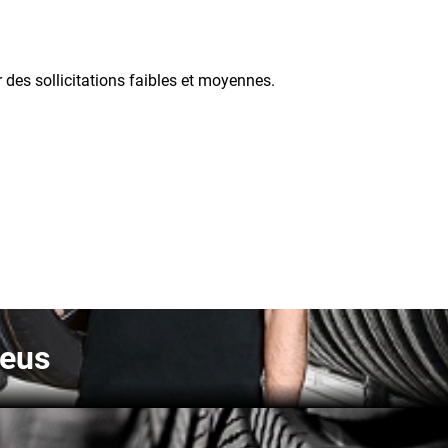
r des sollicitations faibles et moyennes.
neus