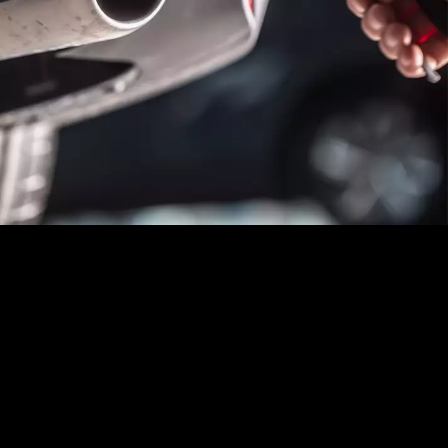
Dans quels cas votre voiture
doit-elle toujours être soumise
au contrôle antipollution ?
Pour tous les autres véhicules qui ont été mis en
circulation après le 1er janvier 1976, le contrôle