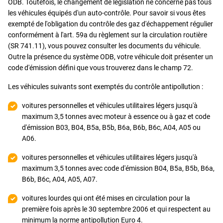
ODB. Toutefois, le changement de législation ne concerne pas tous
les véhicules équipés d'un auto-contrôle. Pour savoir si vous êtes
exempté de l'obligation du contrôle des gaz d'échappement régulier
conformément à l'art. 59a du règlement sur la circulation routière
(SR 741.11), vous pouvez consulter les documents du véhicule.
Outre la présence du système ODB, votre véhicule doit présenter un
code d'émission défini que vous trouverez dans le champ 72.
Les véhicules suivants sont exemptés du contrôle antipollution :
voitures personnelles et véhicules utilitaires légers jusqu'à
maximum 3,5 tonnes avec moteur à essence ou à gaz et code
d'émission B03, B04, B5a, B5b, B6a, B6b, B6c, A04, A05 ou
A06.
voitures personnelles et véhicules utilitaires légers jusqu'à
maximum 3,5 tonnes avec code d'émission B04, B5a, B5b, B6a,
B6b, B6c, A04, A05, A07.
voitures lourdes qui ont été mises en circulation pour la
première fois après le 30 septembre 2006 et qui respectent au
minimum la norme antipollution Euro 4.