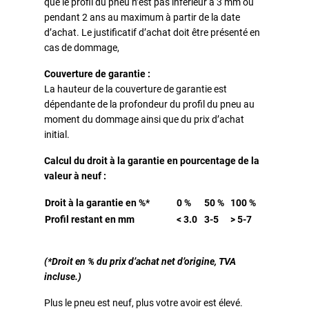
que le profil du pneu n’est pas inférieur à 3 mm ou
pendant 2 ans au maximum à partir de la date
d’achat. Le justificatif d’achat doit être présenté en
cas de dommage,
Couverture de garantie :
La hauteur de la couverture de garantie est
dépendante de la profondeur du profil du pneu au
moment du dommage ainsi que du prix d’achat
initial.
Calcul du droit à la garantie en pourcentage de la
valeur à neuf :
Droit à la garantie en %*
0 %
50 %
100 %
Profil restant en mm
< 3.0
3-5
> 5-7
(*Droit en % du prix d’achat net d’origine, TVA
incluse.)
Plus le pneu est neuf, plus votre avoir est élevé.