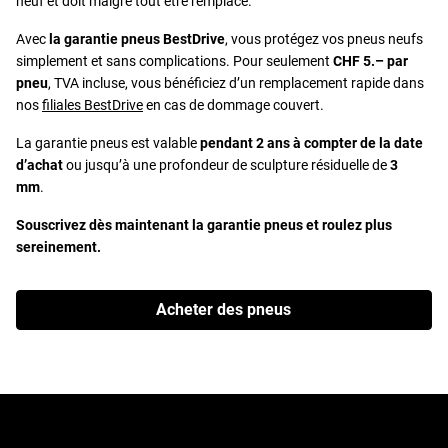
neuf et doit malgré tout être remplacé.
Avec
la garantie pneus BestDrive
, vous protégez vos pneus neufs
simplement et sans complications. Pour seulement
CHF 5.– par
pneu
, TVA incluse, vous bénéficiez d’un remplacement rapide dans
nos
filiales BestDrive
en cas de dommage couvert.
La garantie pneus est valable
pendant 2 ans à compter de la date
d’achat
ou jusqu’à une profondeur de sculpture résiduelle de
3
mm
.
Souscrivez dès maintenant la garantie pneus et roulez plus
sereinement.
Acheter des pneus