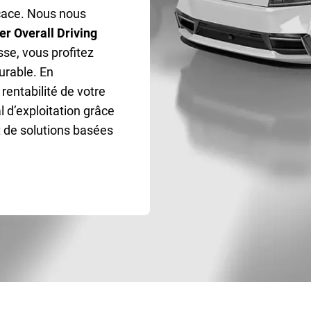
icace. Nous nous
r Overall Driving
sse, vous profitez
urable. En
entabilité de votre
l d’exploitation grâce
t de solutions basées