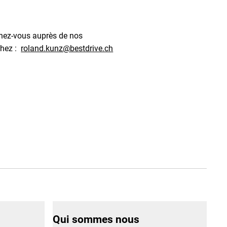
gnez-vous auprès de nos
chez :
roland.kunz@bestdrive.ch
Qui sommes nous