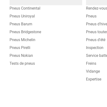
Pneus Continental
Rendez-vou
Pneus Uniroyal
Pneus
Pneus Barum
Pneus d'hive
Pneus Bridgestone
Pneus toute
Pneus Michelin
Pneus d'été
Pneus Pirelli
Inspection
Pneus Nokian
Service batte
Tests de pneus
Freins
Vidange
Expertise