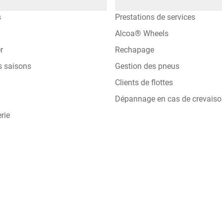
s
Prestations de services
Alcoa® Wheels
r
Rechapage
s saisons
Gestion des pneus
Clients de flottes
Dépannage en cas de crevais
rie