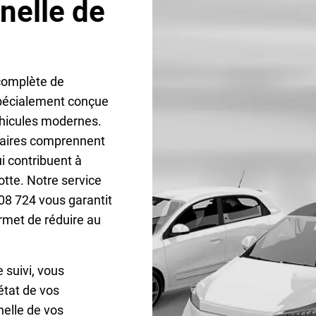
nelle de
complète de
 spécialement conçue
éhicules modernes.
itaires comprennent
i contribuent à
lotte. Notre service
8 724 vous garantit
rmet de réduire au
 suivi, vous
état de vos
nelle de vos