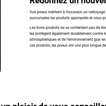
Redonnez un nouvel
Vos pneus méritent à l’occasion un nettoyage
succursales les produits appropriés et vous po
Les bons produits ne se contentent pas de don
les protègent également durablement contre l
atmosphériques et de l‘environnement (par ex
ces produits, les pneus ont une plus longue de v