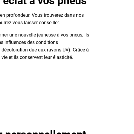
 éclat à vos pneus
 en profondeur. Vous trouverez dans nos
urrez vous laisser conseiller.
ner une nouvelle jeunesse à vos pneus, Ils
es influences des conditions
. décoloration due aux rayons UV). Grâce à
ie et ils conservent leur élasticité.