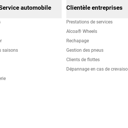
Service automobile
Clientèle entreprises
s
Prestations de services
Alcoa® Wheels
r
Rechapage
s saisons
Gestion des pneus
Clients de flottes
Dépannage en cas de crevais
rie