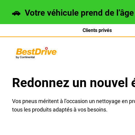
🚗
Votre véhicule prend de l’âg
Clients privés
Deutsch
italiano
Redonnez un nouvel é
Vos pneus méritent à l’occasion un nettoyage en p
tous les produits adaptés à vos besoins.