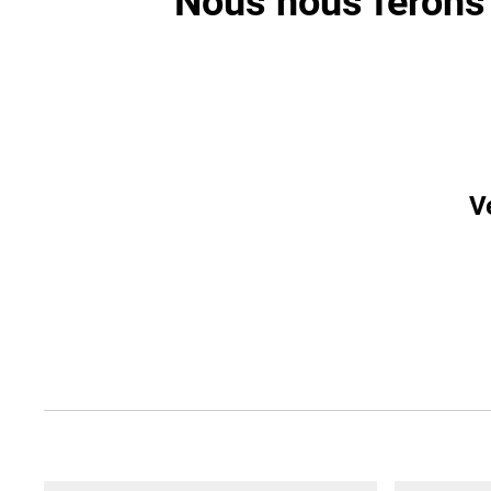
Nous nous ferons 
V