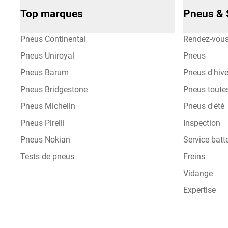
Top marques
Pneus & 
Pneus Continental
Rendez-vou
Pneus Uniroyal
Pneus
Pneus Barum
Pneus d'hive
Pneus Bridgestone
Pneus toute
Pneus Michelin
Pneus d'été
Pneus Pirelli
Inspection
Pneus Nokian
Service batte
Tests de pneus
Freins
Vidange
Expertise