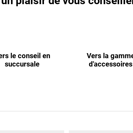
un plaisir de vous conseill
ers le conseil en
Vers la gamm
succursale
d'accessoires