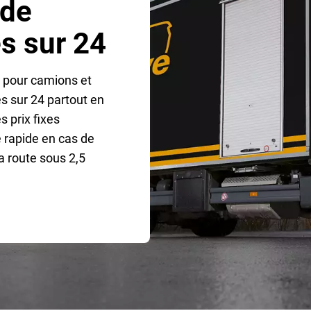
 de
s sur 24
 pour camions et
s sur 24 partout en
s prix fixes
 rapide en cas de
a route sous 2,5