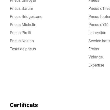
Pneus Uniroyal
Pneus
Pneus Barum
Pneus d'hive
Pneus Bridgestone
Pneus toute
Pneus Michelin
Pneus d'été
Pneus Pirelli
Inspection
Pneus Nokian
Service batte
Tests de pneus
Freins
Vidange
Expertise
Certificats