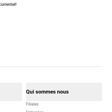
currentiel!
Qui sommes nous
Filiales