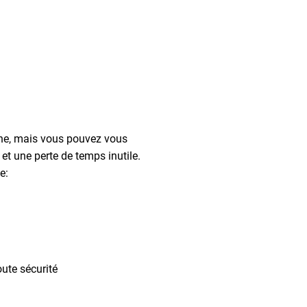
ne, mais vous pouvez vous
et une perte de temps inutile.
e:
oute sécurité