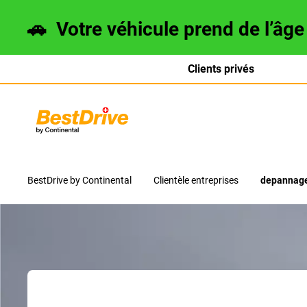
🚗
Votre véhicule prend de l’âg
Clients privés
Deutsch
italiano
BestDrive by Continental
Clientèle entreprises
depannage