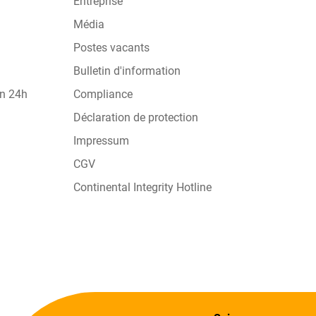
Entreprise
Média
Postes vacants
Bulletin d'information
on 24h
Compliance
Déclaration de protection
Impressum
CGV
Continental Integrity Hotline