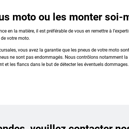
eus moto ou les monter soi
e en la matière, il est préférable de vous en remettre à l’exper
 de votre moto.
ursales, vous avez la garantie que les pneus de votre moto sont
 pneus ne sont pas endommagés. Nous contrôlons notamment la pr
 et les flancs dans le but de détecter les éventuels dommages.
des, veuillez contacter no