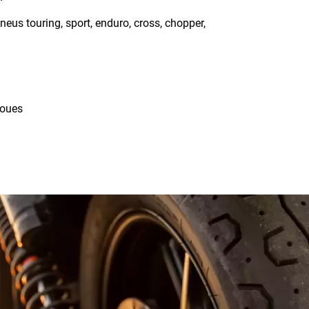
eus touring, sport, enduro, cross, chopper,
es roues