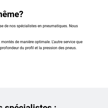
-même?
tise de nos spécialistes en pneumatiques. Nous
 montés de manière optimale. L’autre service que
ofondeur du profil et la pression des pneus.
s spécialistes :