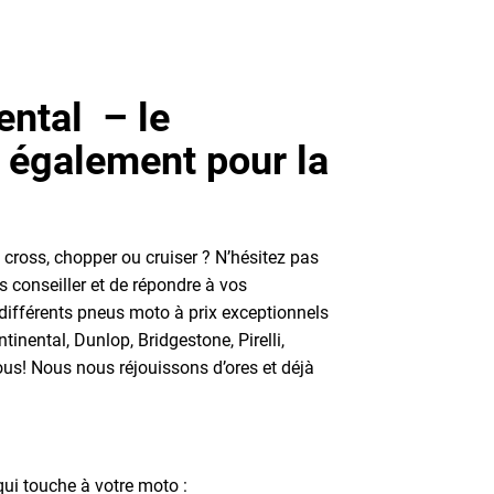
ental – le
, également pour la
, cross, chopper ou cruiser ? N’hésitez pas
 conseiller et de répondre à vos
différents pneus moto à prix exceptionnels
nental, Dunlop, Bridgestone, Pirelli,
ous! Nous nous réjouissons d’ores et déjà
qui touche à votre moto :