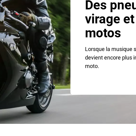
Des pne
virage et
motos
Lorsque la musique s
devient encore plus i
moto.