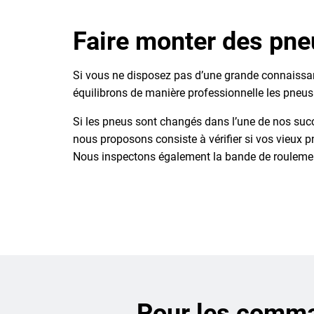
Faire monter des pn
Si vous ne disposez pas d’une grande connaissanc
équilibrons de manière professionnelle les pneus
Si les pneus sont changés dans l’une de nos succ
nous proposons consiste à vérifier si vos vieux
Nous inspectons également la bande de roulement
Pour les comman