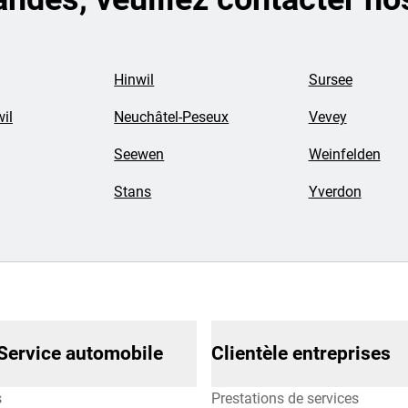
Hinwil
Sursee
il
Neuchâtel-Peseux
Vevey
Seewen
Weinfelden
Stans
Yverdon
Service automobile
Clientèle entreprises
s
Prestations de services