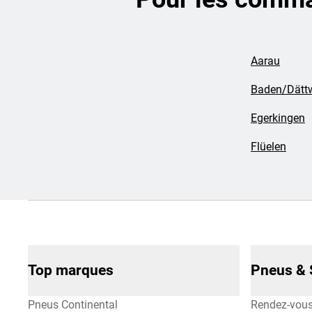
Aarau
Baden/Dättw
Egerkingen
Flüelen
Top marques
Pneus & 
Pneus Continental
Rendez-vou