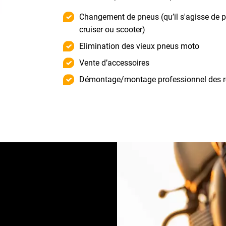
Changement de pneus (qu’il s'agisse de pn
cruiser ou scooter)
Elimination des vieux pneus moto
Vente d’accessoires
Démontage/montage professionnel d
à votre moto
z prendre en