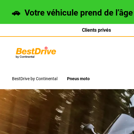
🚗
Votre véhicule prend de l’âg
Clients privés
Deutsch
italiano
BestDrive by Continental
Pneus moto